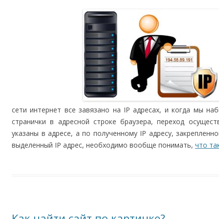
сети интернет все завязано на IP адресах, и когда мы на
странички в адресной строке браузера, переход осущест
указаны в адресе, а по полученному IP адресу, закрепленн
выделенный IP адрес, необходимо вообще понимать,
что та
Как найти сайт по картинке?