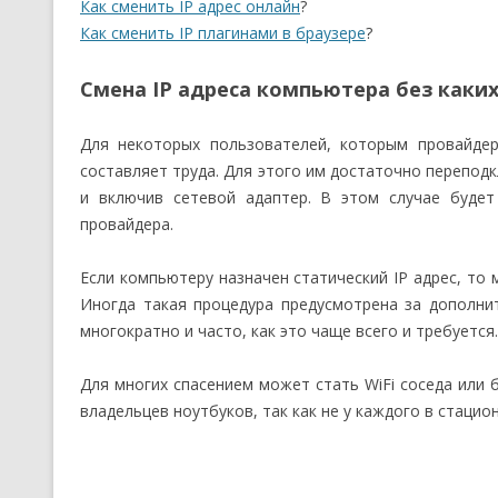
Как сменить IP адрес онлайн
?
Как сменить IP плагинами в браузере
?
Смена IP адреса компьютера без каки
Для некоторых пользователей, которым провайде
составляет труда. Для этого им достаточно перепод
и включив сетевой адаптер. В этом случае буде
провайдера.
Если компьютеру назначен статический IP адрес, то
Иногда такая процедура предусмотрена за дополни
многократно и часто, как это чаще всего и требуется.
Для многих спасением может стать WiFi соседа или 
владельцев ноутбуков, так как не у каждого в стаци