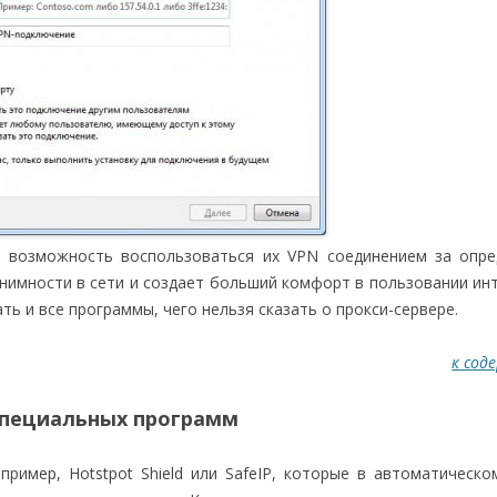
т возможность воспользоваться их VPN соединением за опр
нимности в сети и создает больший комфорт в пользовании ин
ть и все программы, чего нельзя сказать о прокси-сервере.
к сод
специальных программ
ример, Hotstpot Shield или SafeIP, которые в автоматическ