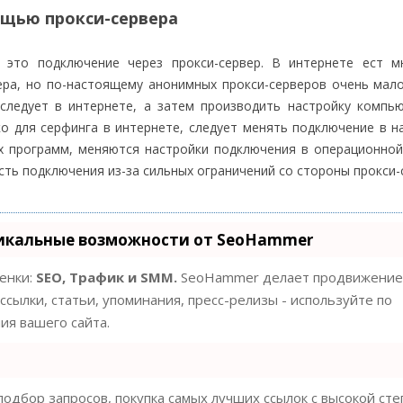
ощью прокси-сервера
 это подключение через прокси-сервер. В интернете ест м
ра, но по-настоящему анонимных прокси-серверов очень мало
 следует в интернете, а затем производить настройку компь
ко для серфинга в интернете, следует менять подключение в н
ех программ, меняются настройки подключения в операционной
ть подключения из-за сильных ограничений со стороны прокси-
икальные возможности от SeoHammer
ценки:
SEO, Трафик и SMM.
SeoHammer делает продвижение
ссылки, статьи, упоминания, пресс-релизы - используйте по
я вашего сайта.
одбор запросов, покупка самых лучших ссылок с высокой ст