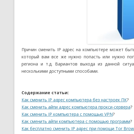
Причин сменить IP адрес на компьютере может быть
который вам все же нужно попасть или нужно поп
региона и т.д. Вариантов выхода из данной ситу
несколькими доступными способами.
Содержание статьи:
Как сменить IP адрес компьютера без настроек ПК
?
Как сменить айпи адрес компьютера прокси-сервера
?
Как сменить IP компьютера с помощью VPN
?
Как сменить айпи компьютера с помощью программ
?
Как бесплатно сменить IP адрес при помощи Tor Brow