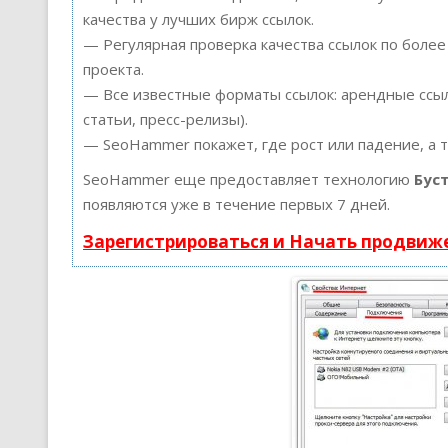
качества у лучших бирж ссылок.
— Регулярная проверка качества ссылок по более
проекта.
— Все известные форматы ссылок: арендные ссыл
статьи, пресс-релизы).
— SeoHammer покажет, где рост или падение, а 
SeoHammer еще предоставляет технологию
Бус
появляются уже в течение первых 7 дней.
Зарегистрироваться и Начать продвиж