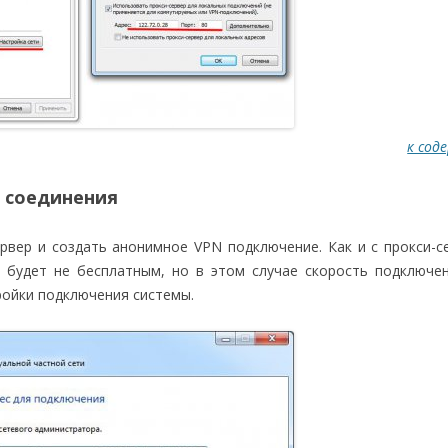
к сод
 соединения
вер и создать анонимное VPN подключение. Как и с прокси-с
 будет не бесплатным, но в этом случае скорость подключе
ройки подключения системы.