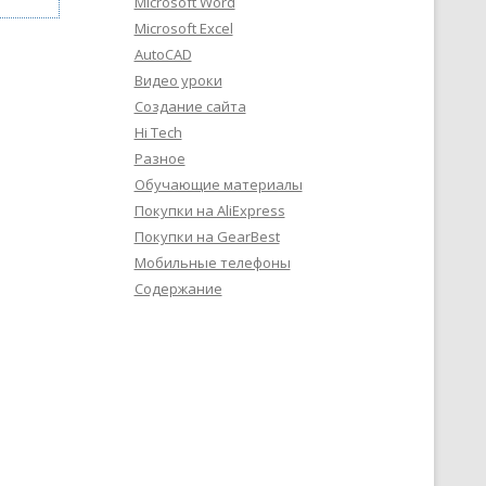
Microsoft Word
Microsoft Excel
AutoCAD
Видео уроки
Создание сайта
Hi Tech
Разное
Обучающие материалы
Покупки на AliExpress
Покупки на GearBest
Мобильные телефоны
Содержание