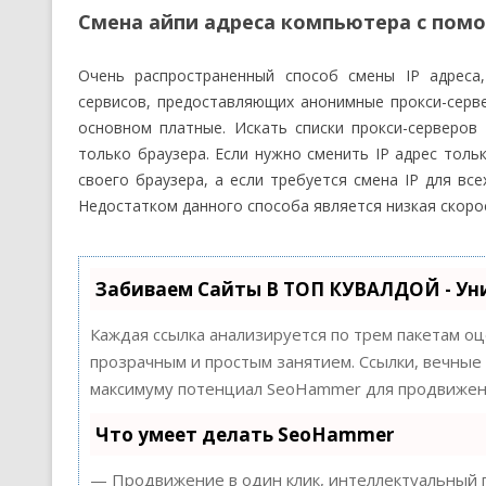
Смена айпи адреса компьютера с пом
Очень распространенный способ смены IP адреса,
сервисов, предоставляющих анонимные прокси-серве
основном платные. Искать списки прокси-серверов
только браузера. Если нужно сменить IP адрес толь
своего браузера, а если требуется смена IP для вс
Недостатком данного способа является низкая скорос
Забиваем Сайты В ТОП КУВАЛДОЙ - Ун
Каждая ссылка анализируется по трем пакетам о
прозрачным и простым занятием. Ссылки, вечные 
максимуму потенциал SeoHammer для продвижени
Что умеет делать SeoHammer
— Продвижение в один клик, интеллектуальный п