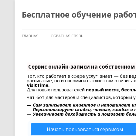
Бесплатное обучение рабо
ГЛАВНАЯ
ОБРАТНАЯ СВЯЗЬ
Сервис онлайн-записи на собственном
Тот, кто работает в сфере услуг, знает — без в
расписание, но и напоминать клиентам о визит
VisitTime.
Для новых пользователей
первый месяц беспл
Чат-бот для мастеров и специалистов, который 
—
Сам записывает клиентов и напоминает им
—
Персонализирует скидки, чаевые, кэшбэк и
—
Увеличивает доходимость и помогает бол
Начать пользоваться сервисом