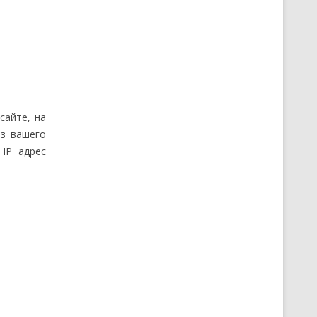
сайте, на
из вашего
 IP адрес