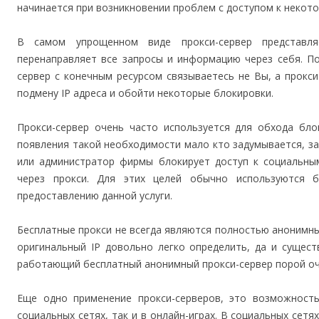
начинается при возникновении проблем с доступом к некотор
В самом упрощенном виде прокси-сервер представл
перенаправляет все запросы и информацию через себя. По
сервер с конечным ресурсом связываетесь не Вы, а прокс
подмену IP адреса и обойти некоторые блокировки.
Прокси-сервер очень часто используется для обхода бло
появления такой необходимости мало кто задумывается, за
или администратор фирмы блокирует доступ к социальны
через прокси. Для этих целей обычно используются 
предоставлению данной услуги.
Бесплатные прокси не всегда являются полностью анонимны
оригинальный IP довольно легко определить, да и сущест
работающий бесплатный анонимный прокси-сервер порой оч
Еще одно применение прокси-серверов, это возможность
социальных сетях, так и в онлайн-играх. В социальных сет