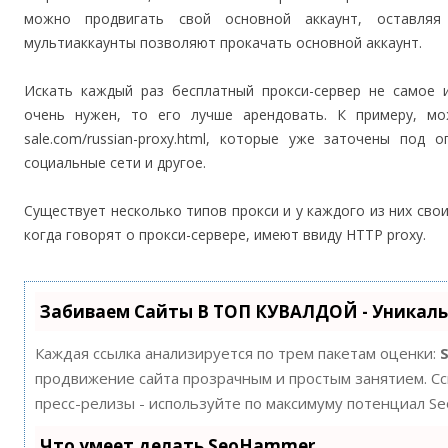
можно продвигать свой основной аккаунт, оставляя
мультиаккаунты позволяют прокачать основной аккаунт.
Искать каждый раз бесплатный прокси-сервер не самое и
очень нужен, то его лучше арендовать. К примеру, можн
sale.com/russian-proxy.html, которые уже заточены под
социальные сети и другое.
Существует несколько типов прокси и у каждого из них сво
когда говорят о прокси-сервере, имеют ввиду HTTP proxy.
Забиваем Сайты В ТОП КУВАЛДОЙ - Уникал
Каждая ссылка анализируется по трем пакетам оценки:
продвижение сайта прозрачным и простым занятием. Ссы
пресс-релизы - используйте по максимуму потенциал S
Что умеет делать SeoHammer