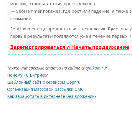
мнения, отзывы, статьи, пресс-релизы).
— SeoHammer покажет, где рост или падение, а также 
внимание.
SeoHammer еще предоставляет технологию
Буст
, она 
первые результаты появляются уже в течение первых 7
Зарегистрироваться и Начать продвижение
Также интересные статьи на сайте
chajnikam.ru
:
Почему 1С Битрикс
?
Шаблонный сайт с сервисом Gopr.ru
Организация массовой рассылки СМС
Как заработать в интернете без вложений
?