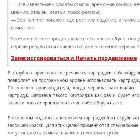
— Все известные форматы ссылок: арендные ссылки, ве
мнения, отзывы, статьи, пресс-релизы).
— SeoHammer покажет, где рост или падение, а также 
внимание.
SeoHammer еще предоставляет технологию
Буст
, она 
первые результаты появляются уже в течение первых 7
Зарегистрироваться и Начать продвижение
В струйных принтерах встречаются картриджи с блокирую
позволяет на программном уровне использовать картридж,
По мнению производителя, когда чернила закончились,
картридж. Заправка такого картриджа как раз и будет ег
заливки новых чернил менять чип либо обнулять его.
В основном под восстановлением картриджей от струйных 
засохшей краски. Для этих целей применяются специальны
могут оставить отмокать даже на несколько суток.