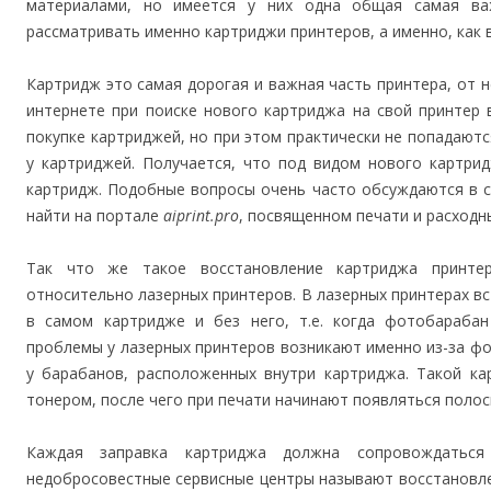
материалами, но имеется у них одна общая самая ва
рассматривать именно картриджи принтеров, а именно, как
Картридж это самая дорогая и важная часть принтера, от н
интернете при поиске нового картриджа на свой принтер
покупке картриджей, но при этом практически не попадают
у картриджей. Получается, что под видом нового картри
картридж. Подобные вопросы очень часто обсуждаются в с
найти на портале
aiprint.pro
, посвященном печати и расходн
Так что же такое восстановление картриджа принте
относительно лазерных принтеров. В лазерных принтерах вс
в самом картридже и без него, т.е. когда фотобараба
проблемы у лазерных принтеров возникают именно из-за ф
у барабанов, расположенных внутри картриджа. Такой к
тонером, после чего при печати начинают появляться полос
Каждая заправка картриджа должна сопровождаться
недобросовестные сервисные центры называют восстановле