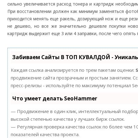
сильно увеличивается расход тонера и картридж необходи
При восстановлении должен как минимум заменяться фотоб
приходится менять еще ракель, дозирующий нож и еще рез
не дешево, но все же значительно дешевле покупки ново
картридж выдержит еще 3 или 4 заправки, после чего опять
Забиваем Сайты В ТОП КУВАЛДОЙ - Уникал
Каждая ссылка анализируется по трем пакетам оценки:
продвижение сайта прозрачным и простым занятием. Ссы
пресс-релизы - используйте по максимуму потенциал S
Что умеет делать SeoHammer
— Продвижение в один клик, интеллектуальный подбор 
высокой степенью качества у лучших бирж ссылок.
— Регулярная проверка качества ссылок по более чем 
показателей качества проекта.