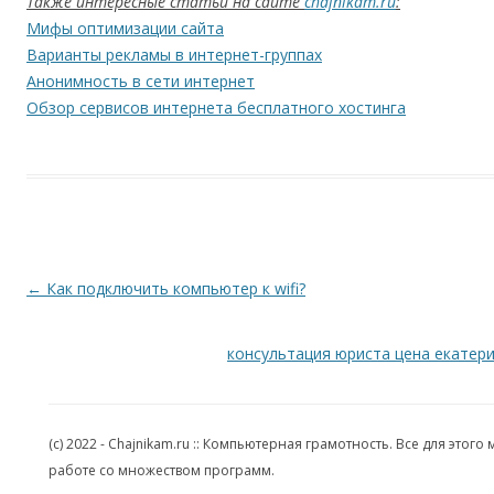
Также интересные статьи на сайте
chajnikam.ru
:
Мифы оптимизации сайта
Варианты рекламы в интернет-группах
Анонимность в сети интернет
Обзор сервисов интернета бесплатного хостинга
Навигация по записям
←
Как подключить компьютер к wifi?
консультация юриста цена екатер
(c) 2022 - Chajnikam.ru :: Компьютерная грамотность. Все для эт
работе со множеством программ.