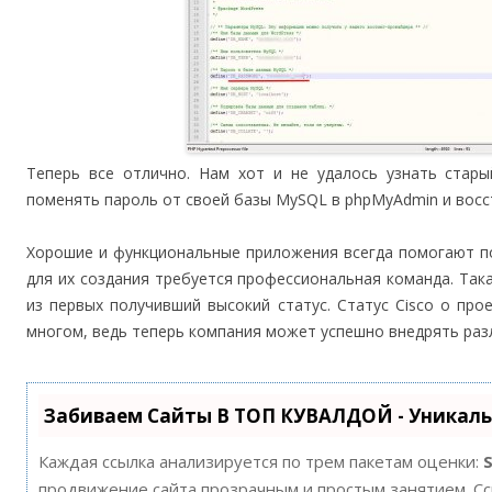
Теперь все отлично. Нам хот и не удалось узнать стар
поменять пароль от своей базы MySQL в phpMyAdmin и восс
Хорошие и функциональные приложения всегда помогают п
для их создания требуется профессиональная команда. Така
из первых получивший высокий статус. Статус Cisco о пр
многом, ведь теперь компания может успешно внедрять раз
Забиваем Сайты В ТОП КУВАЛДОЙ - Уникал
Каждая ссылка анализируется по трем пакетам оценки:
продвижение сайта прозрачным и простым занятием. Ссы