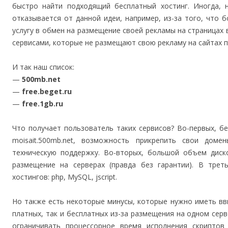
быстро найти подходящий бесплатный хостинг. Иногда, 
отказывается от данной идеи, например, из-за того, что
услугу в обмен на размещение своей рекламы на страницах 
сервисами, которые не размещают свою рекламу на сайтах 
И так наш список:
—
500mb.net
—
free.beget.ru
—
free.1gb.ru
Что получает пользователь таких сервисов? Во-первых, б
moisait.500mb.net, возможность прикрепить свои домен
техническую поддержку. Во-вторых, большой объем диск
размещение на серверах (правда без гарантии). В трет
хостингов: php, MySQL, jscript.
Но также есть некоторые минусы, которые нужно иметь вв
платных, так и бесплатных из-за размещения на одном се
ограничивать процессорное время исполнения скриптов 