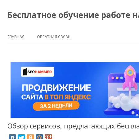
Бесплатное обучение работе 
ГЛАВНАЯ
ОБРАТНАЯ СВЯЗЬ
Обзор сервисов, предлагающих беспл