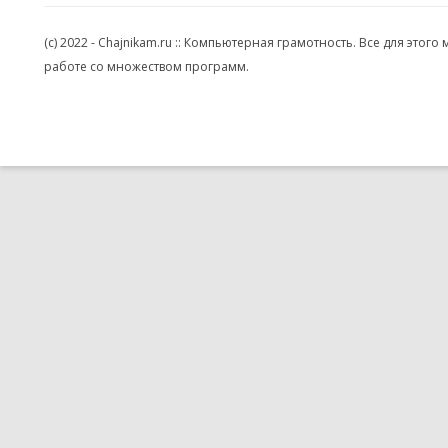
(c) 2022 - Chajnikam.ru :: Компьютерная грамотность. Все для эт
работе со множеством программ.