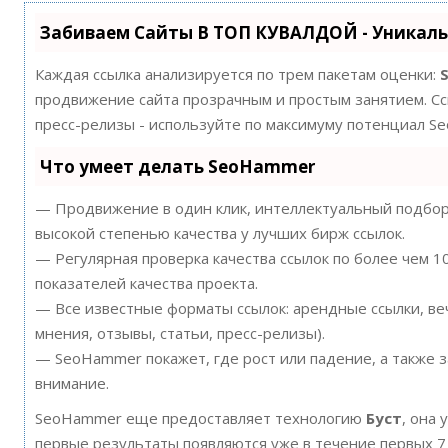
Забиваем Сайты В ТОП КУВАЛДОЙ - Уникал
Каждая ссылка анализируется по трем пакетам оценки:
продвижение сайта прозрачным и простым занятием. Ссы
пресс-релизы - используйте по максимуму потенциал S
Что умеет делать SeoHammer
— Продвижение в один клик, интеллектуальный подбор 
высокой степенью качества у лучших бирж ссылок.
— Регулярная проверка качества ссылок по более чем 
показателей качества проекта.
— Все известные форматы ссылок: арендные ссылки, ве
мнения, отзывы, статьи, пресс-релизы).
— SeoHammer покажет, где рост или падение, а также 
внимание.
SeoHammer еще предоставляет технологию
Буст
, она 
первые результаты появляются уже в течение первых 7