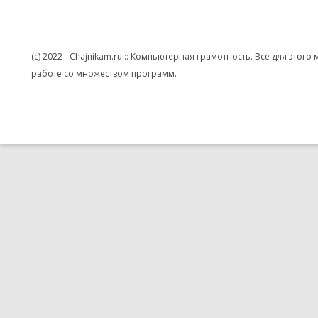
(c) 2022 - Chajnikam.ru :: Компьютерная грамотность. Все для эт
работе со множеством программ.