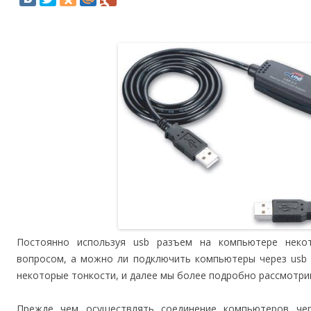
Постоянно используя usb разъем на компьютере некот
вопросом, а можно ли подключить компьютеры через usb 
некоторые тонкости, и далее мы более подробно рассмотри
Прежде чем осуществлять соединение компьютеров чер