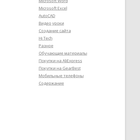
Microsoft Word
Microsoft Excel
AutoCAD
Видео уроки
Создание сайта
Hi Tech
Разное
Обучающие материалы
Покупки на AliExpress
Покупки на GearBest
Мобильные телефоны
Содержание