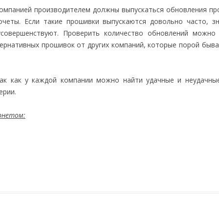
 компанией производителем должны выпускаться обновления пр
очеты. Если такие прошивки выпускаются довольно часто, з
совершенствуют. Проверить количество обновлений можно 
ернативных прошивок от других компаний, которые порой быв
так как у каждой компании можно найти удачные и неудачны
ерии.
ернетом: