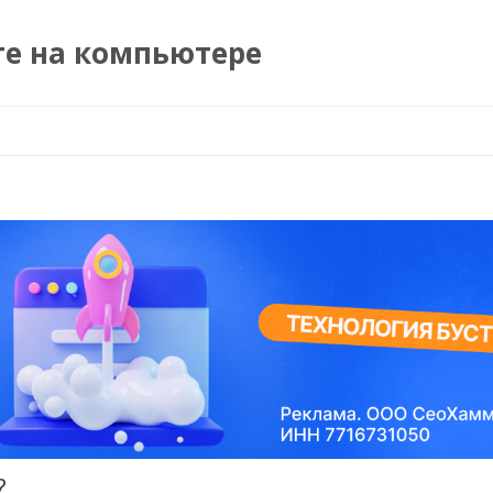
те на компьютере
Перейти к содержимому
?