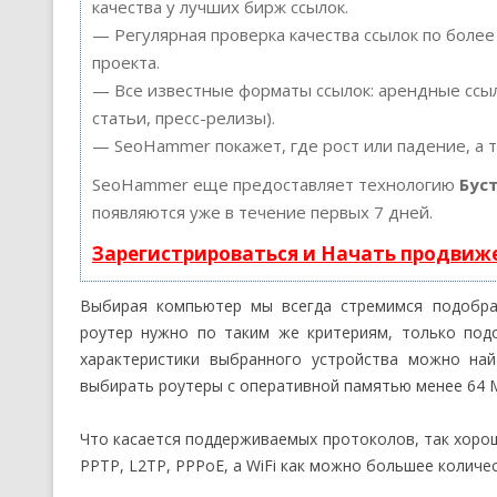
качества у лучших бирж ссылок.
— Регулярная проверка качества ссылок по более
проекта.
— Все известные форматы ссылок: арендные ссыл
статьи, пресс-релизы).
— SeoHammer покажет, где рост или падение, а 
SeoHammer еще предоставляет технологию
Бус
появляются уже в течение первых 7 дней.
Зарегистрироваться и Начать продвиж
Выбирая компьютер мы всегда стремимся подобра
роутер нужно по таким же критериям, только под
характеристики выбранного устройства можно най
выбирать роутеры с оперативной памятью менее 64 
Что касается поддерживаемых протоколов, так хорош
PPTP, L2TP, PPPoE, а WiFi как можно большее количе