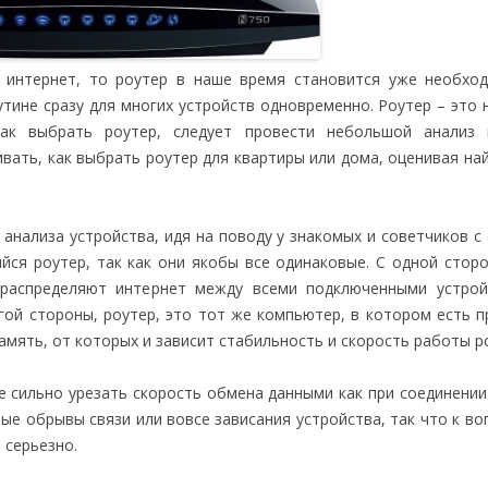
 интернет, то роутер в наше время становится уже необхо
ине сразу для многих устройств одновременно. Роутер – это 
как выбрать роутер, следует провести небольшой анализ 
ивать, как выбрать роутер для квартиры или дома, оценивая на
анализа устройства, идя на поводу у знакомых и советчиков с
ся роутер, так как они якобы все одинаковые. С одной сторо
 распределяют интернет между всеми подключенными устрой
гой стороны, роутер, это тот же компьютер, в котором есть п
мять, от которых и зависит стабильность и скорость работы р
 сильно урезать скорость обмена данными как при соединении
ные обрывы связи или вовсе зависания устройства, так что к во
 серьезно.