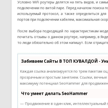
Условно WiFi роутеры делятся на пять видов, и самый
подключении по витой паре. Перед началом поиска п
используемый протокол, а также определиться для 
портов при подключении кабелем, максимальная скор
После выбора подходящей по характеристикам моде
почитать отзывы о данном роутере, например, в Янд
то люди обязательно об этом напишут. Если отрицат
Забиваем Сайты В ТОП КУВАЛДОЙ - Ун
Каждая ссылка анализируется по трем пакетам о
прозрачным и простым занятием. Ссылки, вечные 
максимуму потенциал SeoHammer для продвижени
Что умеет делать SeoHammer
— Продвижение в один клик, интеллектуальный п