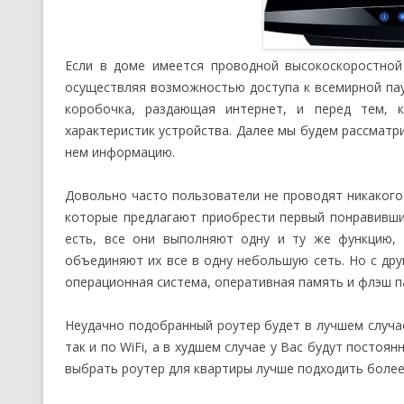
Если в доме имеется проводной высокоскоростной
осуществляя возможностью доступа к всемирной паут
коробочка, раздающая интернет, и перед тем, 
характеристик устройства. Далее мы будем рассматр
нем информацию.
Довольно часто пользователи не проводят никакого 
которые предлагают приобрести первый понравивший
есть, все они выполняют одну и ту же функцию,
объединяют их все в одну небольшую сеть. Но с дру
операционная система, оперативная память и флэш па
Неудачно подобранный роутер будет в лучшем случае
так и по WiFi, а в худшем случае у Вас будут постоян
выбрать роутер для квартиры лучше подходить более