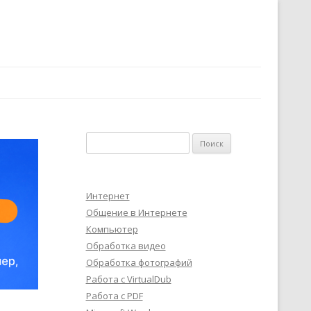
Найти:
Интернет
Общение в Интернете
Компьютер
Обработка видео
Обработка фотографий
Работа с VirtualDub
Работа с PDF