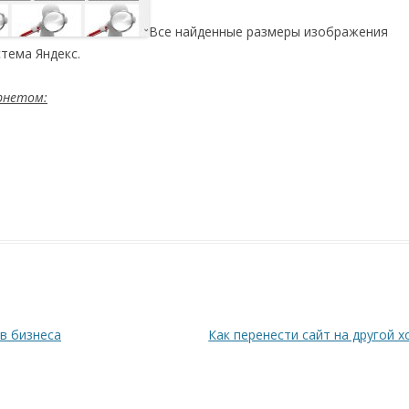
Все найденные размеры изображения
тема Яндекс.
ернетом:
в бизнеса
Как перенести сайт на другой х