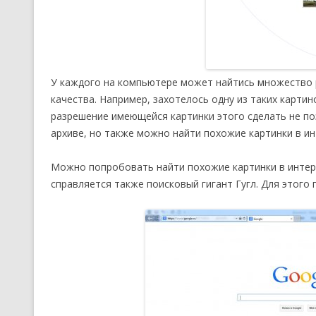
У каждого на компьютере может найтись множество р
качества. Например, захотелось одну из таких карти
разрешение имеющейся картинки этого сделать не п
архиве, но также можно найти похожие картинки в ин
Можно попробовать найти похожие картинки в интер
справляется также поисковый гигант Гугл. Для этого