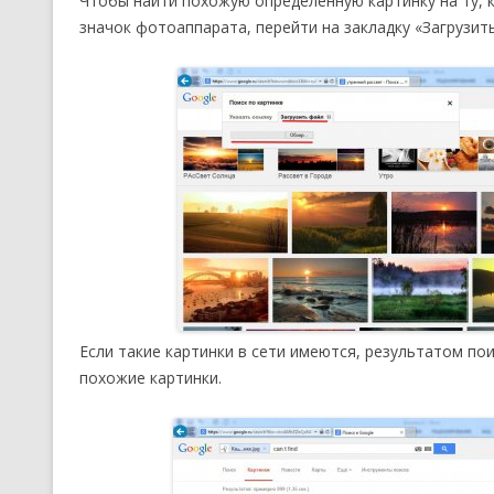
Чтобы найти похожую определенную картинку на ту, 
значок фотоаппарата, перейти на закладку «Загрузит
Если такие картинки в сети имеются, результатом по
похожие картинки.