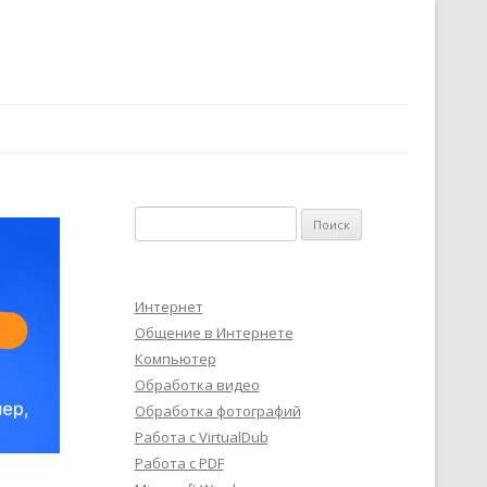
Найти:
Интернет
Общение в Интернете
Компьютер
Обработка видео
Обработка фотографий
Работа с VirtualDub
Работа с PDF