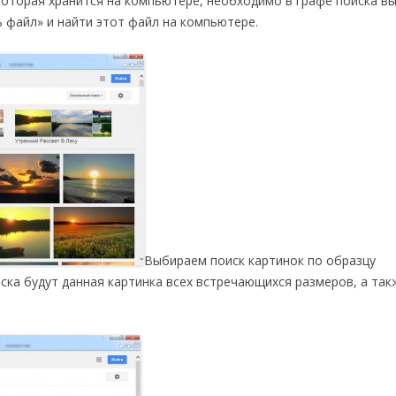
которая хранится на компьютере, необходимо в графе поиска в
ь файл» и найти этот файл на компьютере.
Выбираем поиск картинок по образцу
иска будут данная картинка всех встречающихся размеров, а так