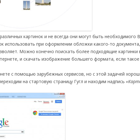
азличных картинок и не всегда они могут быть необходимого 
нок использовать при оформлении обложки какого-то документа,
озволяет. Можно конечно поискать более подходящие картинки 
тернете, и скачать изображение большего формата, если такое
нете с помощью зарубежных сервисов, но с этой задачей хоро
 переходим на стартовую страницу Гугл и находим надпись
«Карт