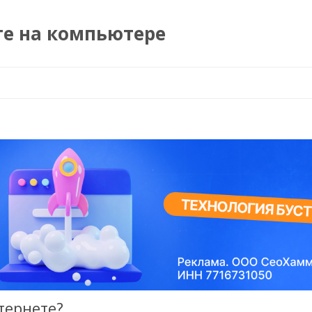
те на компьютере
Перейти к содержимому
тернете?