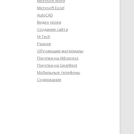
Microsoft Word
Microsoft Excel
AutoCAD
Видео уроки
Создание сайта
Hi Tech
Разное
Обучающие материалы
Покупки на AliExpress
Покупки на GearBest
Мобильные телефоны
Содержание