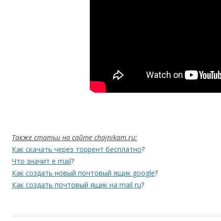
Также статьи на сайте chajnikam.ru:
Как скачать через торрент бесплатно
?
Что значит e mail
?
Как создать новый почтовый ящик google
?
Как создать почтовый ящик на mail ru
?