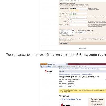
После заполнения всех обязательных полей Ваша
электрон