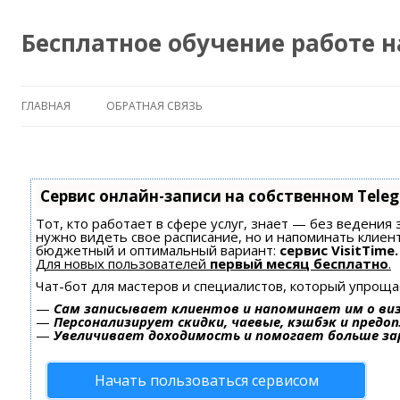
Бесплатное обучение работе 
ГЛАВНАЯ
ОБРАТНАЯ СВЯЗЬ
Сервис онлайн-записи на собственном Tele
Тот, кто работает в сфере услуг, знает — без ведения 
нужно видеть свое расписание, но и напоминать клиен
бюджетный и оптимальный вариант:
сервис VisitTime.
Для новых пользователей
первый месяц бесплатно
.
Чат-бот для мастеров и специалистов, который упроща
—
Сам записывает клиентов и напоминает им о ви
—
Персонализирует скидки, чаевые, кэшбэк и предо
—
Увеличивает доходимость и помогает больше з
Начать пользоваться сервисом