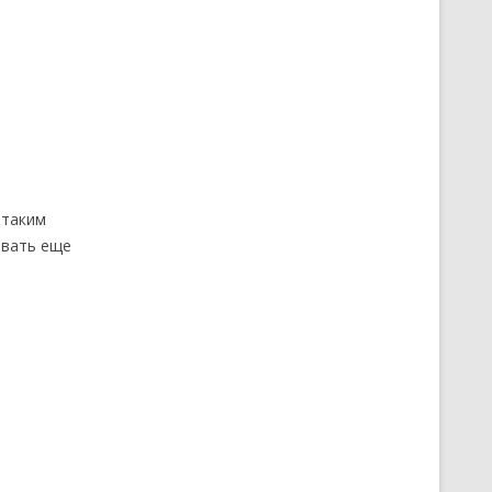
 таким
овать еще