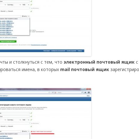
ты и столкнуться с тем, что
электронный почтовый ящик
с
ироваться имена, в которых
mail почтовый ящик
зарегистрир