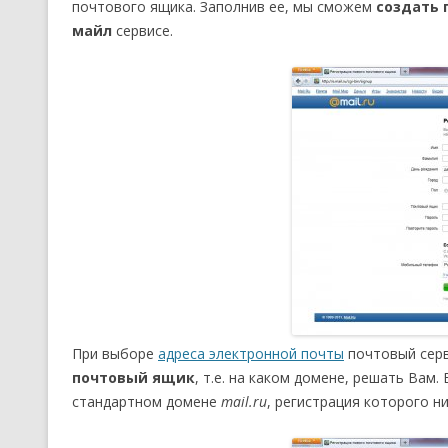
почтового ящика. Заполнив ее, мы сможем
создать п
майл
сервисе.
При выборе
адреса электронной почты
почтовый серв
почтовый ящик
, т.е. на каком домене, решать Вам
стандартном домене
mail.ru
, регистрация которого н