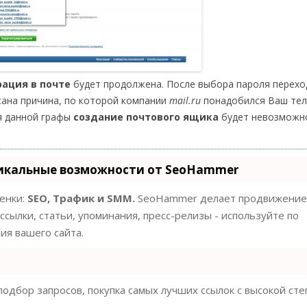
рация в почте
будет продолжена. После выбора пароля перехо
исана причина, по которой компании
mail.ru
понадобился Ваш тел
ия данной графы
создание почтового ящика
будет невозможн
икальные возможности от SeoHammer
ценки:
SEO, Трафик и SMM.
SeoHammer делает продвижение
ссылки, статьи, упоминания, пресс-релизы - используйте по
я вашего сайта.
одбор запросов, покупка самых лучших ссылок с высокой ст