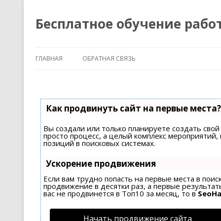
Бесплатное обучение рабо
ГЛАВНАЯ
ОБРАТНАЯ СВЯЗЬ
Как продвинуть сайт на первые места?
Вы создали или только планируете создать свой 
просто процесс, а целый комплекс мероприятий
позиций в поисковых системах.
Ускорение продвижения
Если вам трудно попасть на первые места в пои
продвижение в десятки раз, а первые результаты
вас не продвинется в Топ10 за месяц, то в
SeoH
Начать продвижение сайта