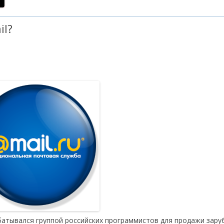
il?
атывался группой российских программистов для продажи зар