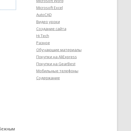
Microsoft Word
Microsoft Excel
AutoCAD
Видео уроки
Создание сайта
Hi Tech
Разное
Обучающие материалы
Покупки на AliExpress
Покупки на GearBest
Мобильные телефоны
Содержание
убежным