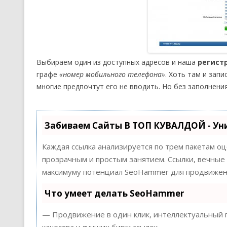
Выбираем один из доступных адресов и наша
регист
графе
«номер мобильного телефона»
. Хоть там и зап
многие предпочтут его не вводить. Но без заполнен
Забиваем Сайты В ТОП КУВАЛДОЙ - Ун
Каждая ссылка анализируется по трем пакетам о
прозрачным и простым занятием. Ссылки, вечные 
максимуму потенциал SeoHammer для продвижени
Что умеет делать SeoHammer
— Продвижение в один клик, интеллектуальный п