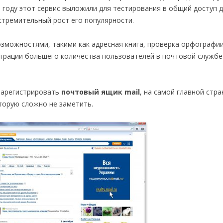
 году этот сервис выложили для тестирования в общий доступ 
стремительный рост его популярности.
зможностями, такими как адресная книга, проверка орфографии
трации большего количества пользователей в почтовой службе 
зарегистрировать
почтовый ящик mail
, на самой главной стра
торую сложно не заметить.