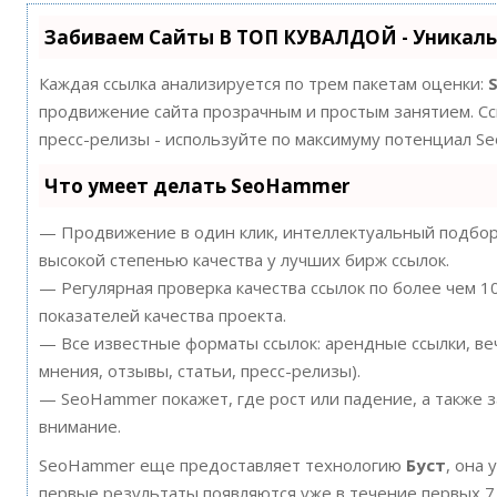
Забиваем Сайты В ТОП КУВАЛДОЙ - Уникал
Каждая ссылка анализируется по трем пакетам оценки:
продвижение сайта прозрачным и простым занятием. Ссы
пресс-релизы - используйте по максимуму потенциал S
Что умеет делать SeoHammer
— Продвижение в один клик, интеллектуальный подбор 
высокой степенью качества у лучших бирж ссылок.
— Регулярная проверка качества ссылок по более чем 
показателей качества проекта.
— Все известные форматы ссылок: арендные ссылки, ве
мнения, отзывы, статьи, пресс-релизы).
— SeoHammer покажет, где рост или падение, а также 
внимание.
SeoHammer еще предоставляет технологию
Буст
, она 
первые результаты появляются уже в течение первых 7