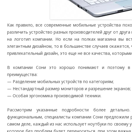
Как правило, все современные мобильные устройства похо
различить устройство разных производителей друг от друга
на логотип компании. Но если на полках магазина вы в
элегантным дизайном, то в большинстве случаев окажется, 
привлекательный дизайн, это еще не все качества, которым
В компании Сони это хорошо понимают и поэтому в 
преимущества:
— Разделение мобильных устройств по категориям;
— Нестандартный размер мониторов и разрешение экранов;
— Особая эргономика производимой техники.
Рассмотрим указанные подробности более детальн
функциональным, специалисты компании Сони предложили р
самом деле, каждый из нас использует ноутбуки по своему 
которое без проблем будет переноситься, при этом важна