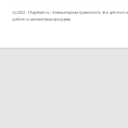
(c) 2022 - Chajnikam.ru :: Компьютерная грамотность. Все для эт
работе со множеством программ.