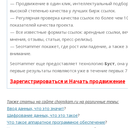
— Продвижение в один клик, интеллектуальный подбор 
высокой степенью качества у лучших бирж ссылок.
— Регулярная проверка качества ссылок по более чем 
показателей качества проекта.
— Все известные форматы ссылок: арендные ссылки, ве
мнения, отзывы, статьи, пресс-релизы).
— SeoHammer покажет, где рост или падение, а также 
внимание.
SeoHammer еще предоставляет технологию
Буст
, она 
первые результаты появляются уже в течение первых 7
Зарегистрироваться и Начать продвижение
Также статьи на сайте chajnikam.ru на различные темы:
Ввод данных, что это значит
?
Шифрование данных, что это такое
?
Что такое аппаратное программное обеспечение
?