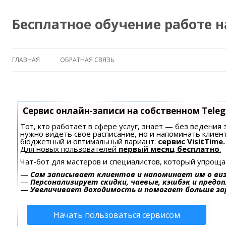
Бесплатное обучение работе 
ГЛАВНАЯ
ОБРАТНАЯ СВЯЗЬ
Сервис онлайн-записи на собственном Tele
Тот, кто работает в сфере услуг, знает — без ведения 
нужно видеть свое расписание, но и напоминать клиен
бюджетный и оптимальный вариант:
сервис VisitTime.
Для новых пользователей
первый месяц бесплатно
.
Чат-бот для мастеров и специалистов, который упроща
—
Сам записывает клиентов и напоминает им о ви
—
Персонализирует скидки, чаевые, кэшбэк и предо
—
Увеличивает доходимость и помогает больше з
Начать пользоваться сервисом