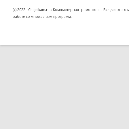
(c) 2022 - Chajnikam.ru :: Компьютерная грамотность. Все для эт
работе со множеством программ.