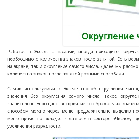
Работая в Экселе с числами, иногда приходится округл
необходимого количества знаков после запятой. Есть воз
на экране, так и округление самого числа. Далее мы рассмо
количества знаков после запятой разными способами.
Самый используемый в Экселе способ округления чисел
значения без округления самого числа. Такое округл
значительно упрощает восприятие отображаемых значений
способом можно через меню предварительно выделив не
меню прямо на вкладке «Главная» в секторе «Число», г
увеличения разрядности.