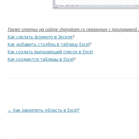
Также статьи на сайте chajnikam.ru связанные с программой E
Как сделать формулу в Экселе
?
Как добавить столбец в таблицу Excel
?
Как создать выпадающий список в Excel
Как создаются таблицы в Excel
?
Навигация по записям
←
Как закрепить область в Excel?