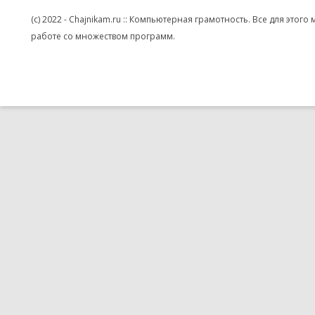
(c) 2022 - Chajnikam.ru :: Компьютерная грамотность. Все для эт
работе со множеством программ.