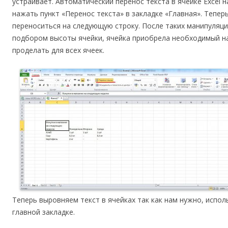
устраивает. Автоматический перенос текста в ячейке Excel 
нажать пункт «Перенос текста» в закладке «Главная». Тепер
переноситься на следующую строку. После таких манипуляци
подбором высоты ячейки, ячейка приобрела необходимый н
проделать для всех ячеек.
Теперь выровняем текст в ячейках так как нам нужно, испо
главной закладке.