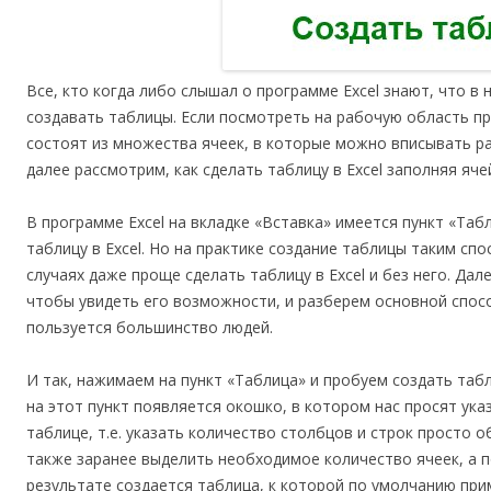
Все, кто когда либо слышал о программе Excel знают, что в
создавать таблицы. Если посмотреть на рабочую область п
состоят из множества ячеек, в которые можно вписывать р
далее рассмотрим, как сделать таблицу в Excel заполняя яче
В программе Excel на вкладке «Вставка» имеется пункт «Та
таблицу в Excel. Но на практике создание таблицы таким сп
случаях даже проще сделать таблицу в Excel и без него. Дал
чтобы увидеть его возможности, и разберем основной спосо
пользуется большинство людей.
И так, нажимаем на пункт «Таблица» и пробуем создать таб
на этот пункт появляется окошко, в котором нас просят ука
таблице, т.е. указать количество столбцов и строк просто
также заранее выделить необходимое количество ячеек, а 
результате создается таблица, к которой по умолчанию при