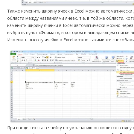
Также изменить ширину ячеек в Excel можно автоматически
области между названиями ячеек, т.е. в той же области, ко
изменить ширину ячейки в Excel автоматически можно через
выбрать пункт «Формат», в котором в выпадающем списке 
Изменить высоту ячейки в Excel можно такими же способами
При вводе текста в ячейку по умолчанию он пишется в одну с