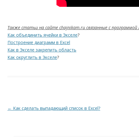
Также статьи на сайте chajnikam.ru связанные с программой E
Как объединить ячейки в Экселе
?
Построение диаграмм в Excel
Как в Экселе закрепить область
Как округлить в Экселе
?
Навигация по записям
←
Как сделать выпадающий список в Excel?