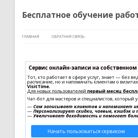
Бесплатное обучение рабо
ГЛАВНАЯ
ОБРАТНАЯ СВЯЗЬ
Сервис онлайн-записи на собственном
Тот, кто работает в сфере услуг, знает — без в
расписание, но и напоминать клиентам о визит
VisitTime.
Для новых пользователей
первый месяц беспл
Чат-бот для мастеров и специалистов, который 
—
Сам записывает клиентов и напоминает им
—
Персонализирует скидки, чаевые, кэшбэк и
—
Увеличивает доходимость и помогает бол
Начать пользоваться сервисом