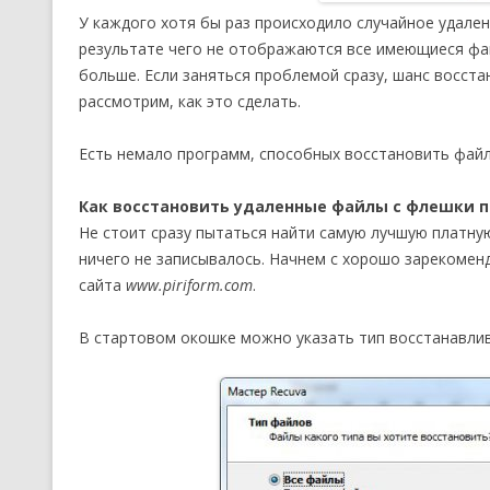
У каждого хотя бы раз происходило случайное удале
результате чего не отображаются все имеющиеся фа
больше. Если заняться проблемой сразу, шанс восст
рассмотрим, как это сделать.
Есть немало программ, способных восстановить файлы
Как восстановить удаленные файлы с флешки п
Не стоит сразу пытаться найти самую лучшую платну
ничего не записывалось. Начнем с хорошо зарекоме
сайта
www.piriform.com
.
В стартовом окошке можно указать тип восстанавли