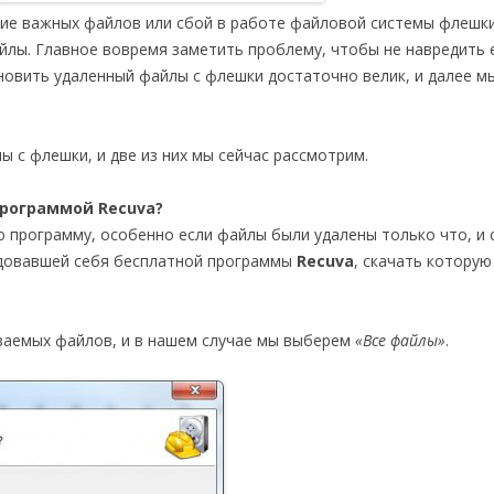
ние важных файлов или сбой в работе файловой системы флешки
йлы. Главное вовремя заметить проблему, чтобы не навредить
ановить удаленный файлы с флешки достаточно велик, и далее м
 с флешки, и две из них мы сейчас рассмотрим.
рограммой Recuva?
ю программу, особенно если файлы были удалены только что, и 
ндовавшей себя бесплатной программы
Recuva
, скачать котору
ваемых файлов, и в нашем случае мы выберем
«Все файлы»
.