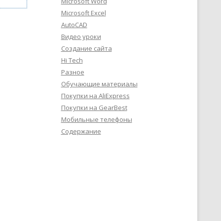
Microsoft Word
Microsoft Excel
AutoCAD
Видео уроки
Создание сайта
Hi Tech
Разное
Обучающие материалы
Покупки на AliExpress
Покупки на GearBest
Мобильные телефоны
Содержание