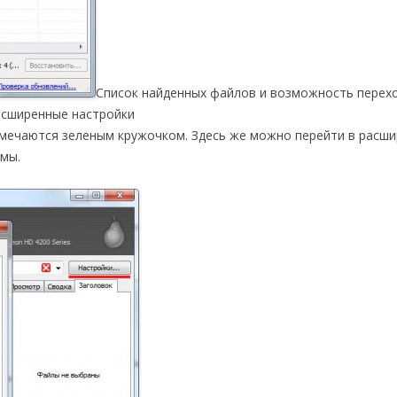
Список найденных файлов и возможность перех
асширенные настройки
тмечаются зеленым кружочком. Здесь же можно перейти в расш
мы.