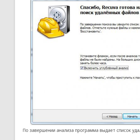
По завершении анализа программа выдает список уда