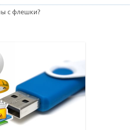
лы с флешки?