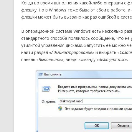
Когда во время выполнения какой-либо операции с ф
флешку. Но в Windows тоже бывают сбои в работе, и
флешки может быть вызвано как раз ошибкой в систе
В операционной системе Windows есть несколько раз
стандартного способа появилось сообщение, что не
утилитой управления дисками. Запустить ее можно ч
найти раздел
«Администрирование»
и выбрать
«Созда
панель
«Выполнить»
, введя команду
«diskmgmt.msc»
.