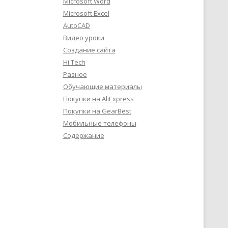
Microsoft Word
Microsoft Excel
AutoCAD
Видео уроки
Создание сайта
Hi Tech
Разное
Обучающие материалы
Покупки на AliExpress
Покупки на GearBest
Мобильные телефоны
Содержание