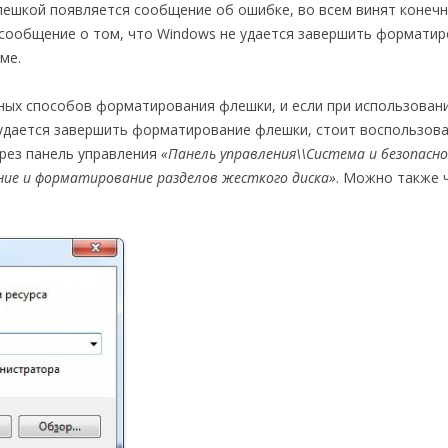
лешкой появляется сообщение об ошибке, во всем винят конеч
 сообщение о том, что Windows не удается завершить формати
ме.
ных способов форматирования флешки, и если при использован
 удается завершить форматирование флешки, стоит воспользов
ерез панель управления
«Панель управления\\Система и безопасн
ние и форматирование разделов жесткого диска»
. Можно также 