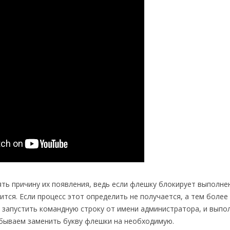
ть причину их появления, ведь если флешку блокирует выполне
ится. Если процесс этот определить не получается, а тем более
 запустить командную строку от имени администратора, и выпо
абываем заменить букву флешки на необходимую.