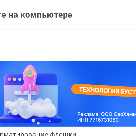
те на компьютере
Перейти к содержимому
форматирование флешки