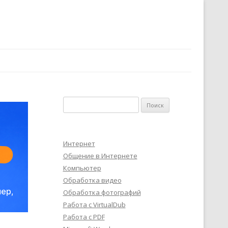
Найти:
Интернет
Общение в Интернете
Компьютер
Обработка видео
Обработка фотографий
Работа с VirtualDub
Работа с PDF