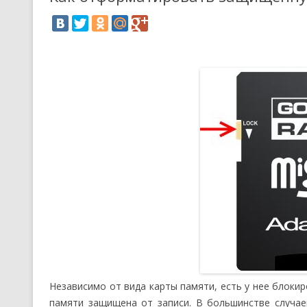
Независимо от вида карты памяти, есть у нее блоки
памяти защищена от записи. В большинстве случа