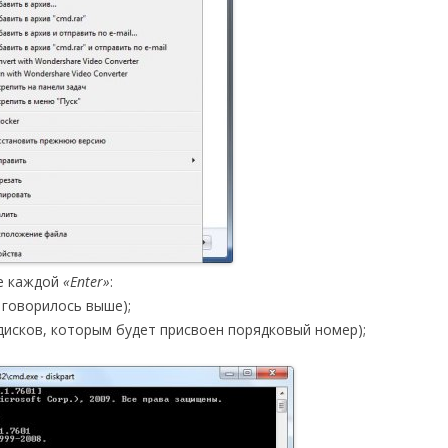
ле каждой
«Enter»
:
 говорилось выше);
дисков, которым будет присвоен порядковый номер);