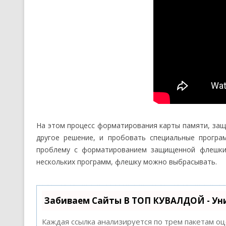
На этом процесс форматирования карты памяти, защи
другое решение, и пробовать специальные програ
проблему с форматированием защищенной флешки 
нескольких программ, флешку можно выбрасывать.
Забиваем Сайты В ТОП КУВАЛДОЙ - Ун
Каждая ссылка анализируется по трем пакетам о