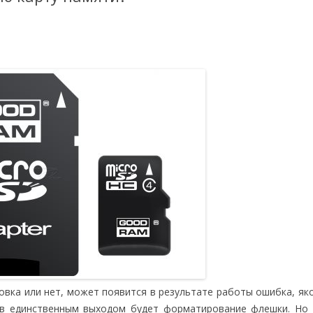
ровка или нет, может появится в результате работы ошибка, як
ев единственным выходом будет форматирование флешки. Но 