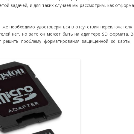
этой задачей, и для таких случаев мы рассмотрим, как отформ
е же необходимо удостовериться в отсутствии переключателя 
телей нет, но зато он может быть на адаптере SD формата. 
т решить проблему форматирования защищенной sd карты, 