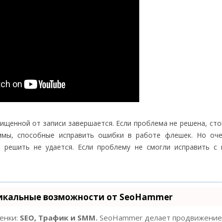
щенной от записи завершается. Если проблема не решена, сто
ммы, способные исправить ошибки в работе флешек. Но оче
решить не удается. Если проблему не смогли исправить с
икальные возможности от SeoHammer
ценки:
SEO, Трафик и SMM.
SeoHammer делает продвижение