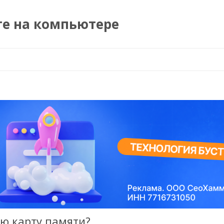
те на компьютере
Перейти к содержимому
ю карту памяти?