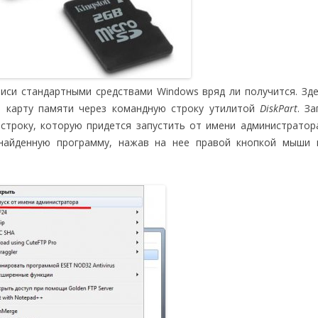
си стандартными средствами Windows вряд ли получится. Зд
 карту памяти через командную строку утилитой
DiskPart
. За
строку, которую придется запустить от имени администратор
 найденную программу, нажав на нее правой кнопкой мыши 