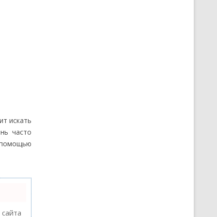
ит искать
нь часто
 помощью
 сайта