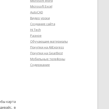
Microsoft Word
Microsoft Excel
AutoCAD
Видео уроки
Создание сайта
Hi Tech
Разное
Обучающие материалы
Покупки на AliExpress
Покупки на GearBest
Мобильные телефоны
Содержание
обы карта
девайс, в