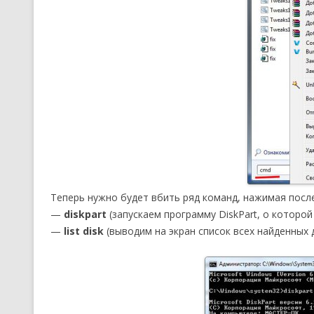
Теперь нужно будет вбить ряд команд, нажимая пос
—
diskpart
(запускаем программу DiskPart, о которой
—
list disk
(выводим на экран список всех найденных 