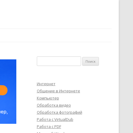
Найти:
Интернет
Общение в Интернете
Компьютер
Обработка видео
Обработка фотографий
Работа с VirtualDub
Работа с PDF