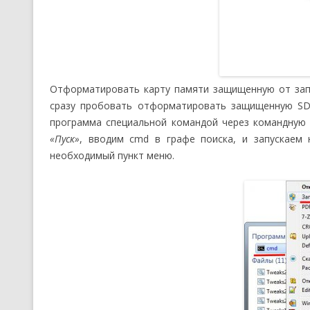
Отформатировать карту памяти защищенную от запи
сразу пробовать отформатировать защищенную SD
программа специальной командой через командную 
«Пуск»
, вводим cmd в графе поиска, и запускаем
необходимый пункт меню.