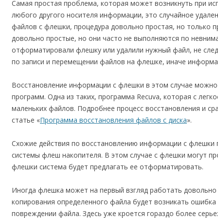
Самая простая проблема, которая может возникнуть при исп
любого другого носителя информации, это случайное удале
файлов с флешки, процедура довольно простая, но только п
довольно простые, но они часто не выполняются по невнима
отформатировали флешку или удалили нужный файл, не сле
по записи и перемещении файлов на флешке, иначе информа
Восстановление информации с флешки в этом случае можно
программ. Одна из таких, программа Recuva, которая с легк
маленьких файлов. Подробнее процесс восстановления и ср
статье «
Программа восстановления файлов с диска
».
Схожие действия по восстановлению информации с флешки 
системы флеш накопителя. В этом случае с флешки могут пр
флешки система будет предлагать ее отформатировать.
Иногда флешка может на первый взгляд работать довольно 
копирования определенного файла будет возникать ошибка
повреждении файла. Здесь уже кроется гораздо более серье