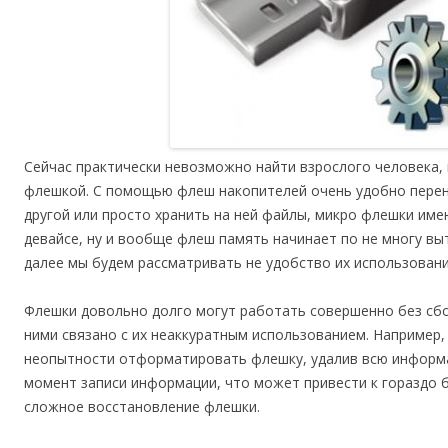
Сейчас практически невозможно найти взрослого человека, 
флешкой. С помощью флеш накопителей очень удобно пере
другой или просто хранить на ней файлы, микро флешки им
девайсе, ну и вообще флеш память начинает по не многу вы
далее мы будем рассматривать не удобство их использовани
Флешки довольно долго могут работать совершенно без сб
ними связано с их неаккуратным использованием. Например
неопытности отформатировать флешку, удалив всю информ
момент записи информации, что может привести к гораздо 
сложное восстановление флешки.