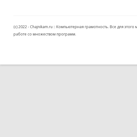
(c) 2022 - Chajnikam.ru :: Компьютерная грамотность. Все для эт
работе со множеством программ.