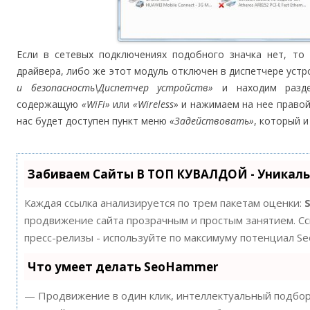
Если в сетевых подключениях подобного значка нет, то
драйвера, либо же этот модуль отключен в диспетчере устр
и безопасность\Диспетчер устройств»
и находим раз
содержащую
«WiFi»
или
«Wireless»
и нажимаем на нее правой
нас будет доступен пункт меню
«Задействовать»
, который и
Забиваем Сайты В ТОП КУВАЛДОЙ - Уникал
Каждая ссылка анализируется по трем пакетам оценки:
продвижение сайта прозрачным и простым занятием. Ссы
пресс-релизы - используйте по максимуму потенциал S
Что умеет делать SeoHammer
— Продвижение в один клик, интеллектуальный подбор 