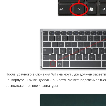
После удачного включения WiFi на ноутбуке должен засве
на корпусе. Также довольно часто может подсвечиваться
расположенная вне клавиатуры.