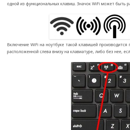
одной из функциональных клавиш. Значок WiFi может быть р
Включение WiFi на ноутбуке такой клавишей производится п
расположенной слева внизу на клавиатуре, либо без нее, есл