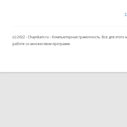
т
(c) 2022 - Chajnikam.ru :: Компьютерная грамотность. Все для эт
работе со множеством программ.