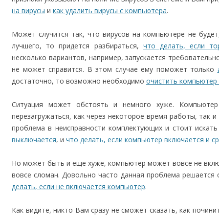
на вирусы
и
как удалить вирусы с компьютера
.
Может случится так, что вирусов на компьютере не будет
лучшего, то придется разбираться,
что делать, если т
несколько вариантов, например, запускается требователь
не может справится. В этом случае ему поможет только
достаточно, то возможно необходимо
очистить компьютер 
Ситуация может обстоять и немного хуже. Компьютер
перезагружаться, как через некоторое время работы, так и 
проблема в неисправности комплектующих и стоит искат
выключается
, и
что делать, если компьютер включается и с
Но может быть и еще хуже, компьютер может вовсе не включ
вовсе сломан. Довольно часто данная проблема решается 
делать, если не включается компьютер
.
Как видите, никто Вам сразу не сможет сказать, как почин