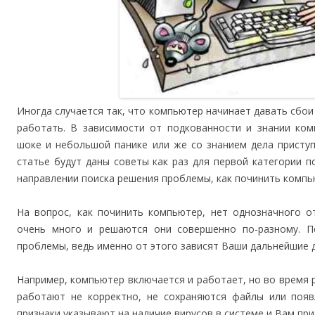
Иногда случается так, что компьютер начинает давать сбои
работать. В зависимости от подкованности и знании ко
шоке и небольшой панике или же со знанием дела приступ
статье будут даны советы как раз для первой категории 
направлении поиска решения проблемы, как починить компь
На вопрос, как починить компьютер, нет однозначного о
очень много и решаются они совершенно по-разному. 
проблемы, ведь именно от этого зависят Ваши дальнейшие 
Например, компьютер включается и работает, но во время 
работают не корректно, не сохраняются файлы или появ
признаки указывают на наличие вирусов в системе и Вам пр