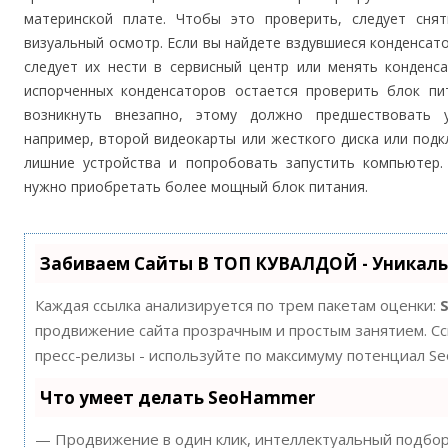
материнской плате. Чтобы это проверить, следует сня
визуальный осмотр. Если вы найдете вздувшиеся конденсато
следует их нести в сервисный центр или менять конденс
испорченных конденсаторов остается проверить блок пи
возникнуть внезапно, этому должно предшествовать у
например, второй видеокарты или жесткого диска или под
лишние устройства и попробовать запустить компьютер.
нужно приобретать более мощный блок питания.
Забиваем Сайты В ТОП КУВАЛДОЙ - Уникал
Каждая ссылка анализируется по трем пакетам оценки:
продвижение сайта прозрачным и простым занятием. Ссы
пресс-релизы - используйте по максимуму потенциал S
Что умеет делать SeoHammer
— Продвижение в один клик, интеллектуальный подбор 