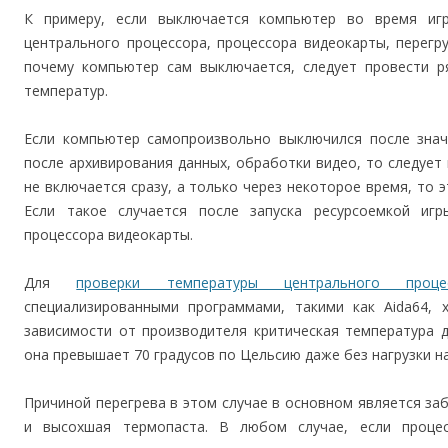
К примеру, если выключается компьютер во время игр
центрального процессора, процессора видеокарты, перегр
почему компьютер сам выключается, следует провести р
температур.
Если компьютер самопроизвольно выключился после значи
после архивирования данных, обработки видео, то следует 
не включается сразу, а только через некоторое время, то 
Если такое случается после запуска ресурсоемкой иг
процессора видеокарты.
Для
проверки температуры центрального проце
специализированными программами, такими как Aida64,
зависимости от производителя критическая температура 
она превышает 70 градусов по Цельсию даже без нагрузки на
Причиной перегрева в этом случае в основном является з
и высохшая термопаста. В любом случае, если процес