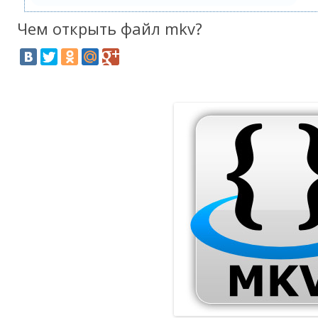
Чем открыть файл mkv?