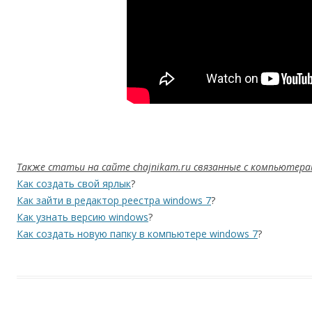
Также статьи на сайте chajnikam.ru связанные с компьютера
Как создать свой ярлык
?
Как зайти в редактор реестра windows 7
?
Как узнать версию windows
?
Как создать новую папку в компьютере windows 7
?