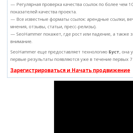
— Регулярная проверка качества ссылок по более чем 
показателей качества проекта.
— Все известные форматы ссылок: арендные ссылки, ве
мнения, отзывы, статьи, пресс-релизы).
— SeoHammer покажет, где рост или падение, а также 
внимание.
SeoHammer еще предоставляет технологию
Буст
, она 
первые результаты появляются уже в течение первых 7
Зарегистрироваться и Начать продвижение