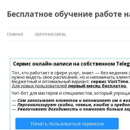
Бесплатное обучение работе 
ГЛАВНАЯ
ОБРАТНАЯ СВЯЗЬ
Сервис онлайн-записи на собственном Tele
Тот, кто работает в сфере услуг, знает — без ведения 
нужно видеть свое расписание, но и напоминать клиен
бюджетный и оптимальный вариант:
сервис VisitTime.
Для новых пользователей
первый месяц бесплатно
.
Чат-бот для мастеров и специалистов, который упроща
—
Сам записывает клиентов и напоминает им о ви
—
Персонализирует скидки, чаевые, кэшбэк и предо
—
Увеличивает доходимость и помогает больше з
Начать пользоваться сервисом