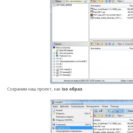
Сохраним наш проект, как
iso образ
.