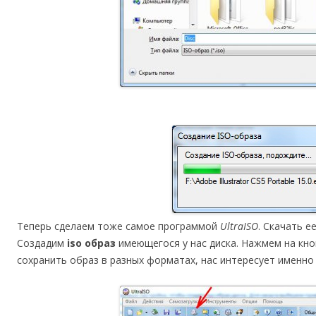
Теперь сделаем тоже самое программой
UltraISO
. Скачать е
Создадим
iso образ
имеющегося у нас диска. Нажмем на кн
сохранить образ в разных форматах, нас интересует именн