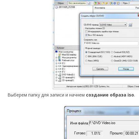
Выберем папку для записи и начнем
создание образа iso
.