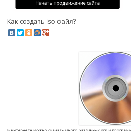
Начать продвижение сайта
Как создать iso файл?
В интернете можно скачать много различных игр и программ