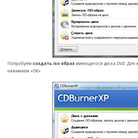
Попробуем
создать iso образ
имеющегося диска
DVD
. Для
нажимаем
«OK»
.