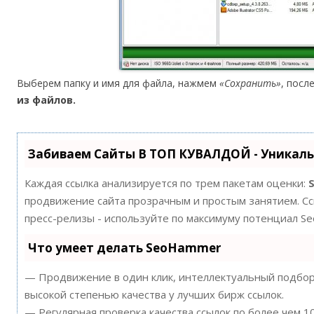
Выберем папку и имя для файла, нажмем
«Сохранить»
, посл
из файлов.
Забиваем Сайты В ТОП КУВАЛДОЙ - Уникал
Каждая ссылка анализируется по трем пакетам оценки:
продвижение сайта прозрачным и простым занятием. Ссы
пресс-релизы - используйте по максимуму потенциал S
Что умеет делать SeoHammer
— Продвижение в один клик, интеллектуальный подбор 
высокой степенью качества у лучших бирж ссылок.
— Регулярная проверка качества ссылок по более чем 