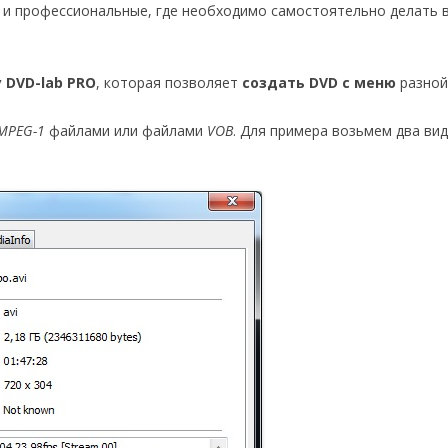
 и профессиональные, где необходимо самостоятельно делать 
 DVD-lab PRO
, которая позволяет
создать DVD с меню
разной
MPEG-1
файлами или файлами
VOB
. Для примера возьмем два ви