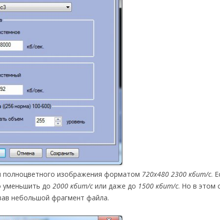
ля полноцветного изображения форматом
720х480 2300 кбит/с
. 
о уменьшить до
2000 кбит/с
или даже до
1500 кбит/с
. Но в этом 
вав небольшой фрагмент файла.