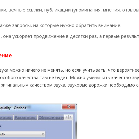
ки, вечные ссылки, публикации (упоминания, мнения, отзывы
также запросы, на которые нужно обратить внимание.
т
, она ускоряет продвижение в десятки раз, а первые резуль
ение
ука можно ничего не менять, но если учитывать, что вероятнее
 особого качества там не будет. Можно уменьшить качество зв
оригинальным качеством звука, звуковые дорожки необходимо 