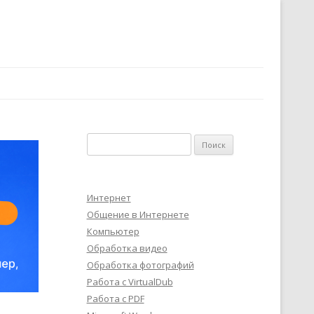
Найти:
Интернет
Общение в Интернете
Компьютер
Обработка видео
Обработка фотографий
Работа с VirtualDub
Работа с PDF