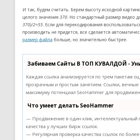
И так, будем считать. Берем высоту исходной картин
целого значения
370
. Но стандартный размер видео 
370)/2=55
. Если для перекодирования воспользовать
производить не придется, все сделается автоматичес
размер файла
больше, но значительно быстрее.
Забиваем Сайты В ТОП КУВАЛДОЙ - Ун
Каждая ссылка анализируется по трем пакетам о
прозрачным и простым занятием. Ссылки, вечные 
максимуму потенциал SeoHammer для продвижени
Что умеет делать SeoHammer
— Продвижение в один клик, интеллектуальный п
качества у лучших бирж ссылок.
— Регулярная проверка качества ссылок по более