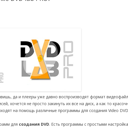
ивишь, да и плееры уже давно воспроизводят формат видеофай
ей, хочется не просто закинуть их все на диск, а как то красоч
риходят на помощь различные программы для создания Video DVD
грамм для
создания DVD
. Есть программы с простыми настройка