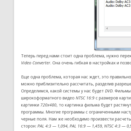
Теперь перед нами стоит одна проблема, нужно пер
Video Converter
. Она очень гибкая в настройках и поз
Еще одна проблема, которая нас ждет, это правильн
можно приблизительно рассчитать, разделив разреше
Определимся, какой системы у нас будет
DVD
. Фильмы
широкоформатного видео
NTSC 16:9
с размеров карт
картинки
720х480
, то картинка фильма будет растянут
программы. Многие программы с ограниченными наст
черные поля. Нам же необходимо произвести расчеты
сторон:
PAL 4:3 — 1,094, PAL 16:9 — 1,459, NTSC 4:3 — 0