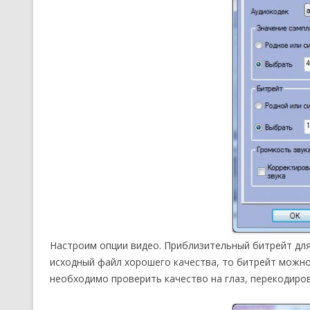
Настроим опции видео. Приблизительный битрейт д
исходный файл хорошего качества, то битрейт можн
необходимо проверить качество на глаз, перекодиро