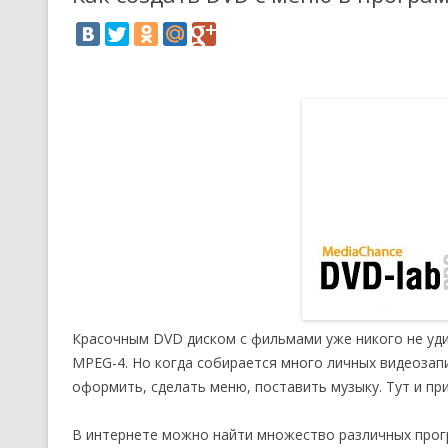
Красочным DVD диском с фильмами уже никого не уд
MPEG-4. Но когда собирается много личных видеозапис
оформить, сделать меню, поставить музыку. Тут и п
В интернете можно найти множество различных про