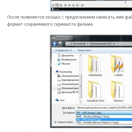
После появляется окошко с предложением написать имя фай
формат сохраняемого скриншота фильма.