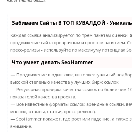
«Save Thumbnails…»
.
Забиваем Сайты В ТОП КУВАЛДОЙ - Уникал
Каждая ссылка анализируется по трем пакетам оценки:
продвижение сайта прозрачным и простым занятием. Ссы
пресс-релизы - используйте по максимуму потенциал S
Что умеет делать SeoHammer
— Продвижение в один клик, интеллектуальный подбор 
высокой степенью качества у лучших бирж ссылок.
— Регулярная проверка качества ссылок по более чем 
показателей качества проекта.
— Все известные форматы ссылок: арендные ссылки, ве
мнения, отзывы, статьи, пресс-релизы).
— SeoHammer покажет, где рост или падение, а также 
внимание.