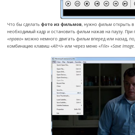
Что бы сделать
фото из фильмов
, нужно фильм открыть 
необходимый кадр и остановить фильм нажав на паузу. При
«право»
можно немного двигать фильм вперед или назад, по
комбинацию клавиш
«Alt+I»
или через меню
«File» «Save Imag