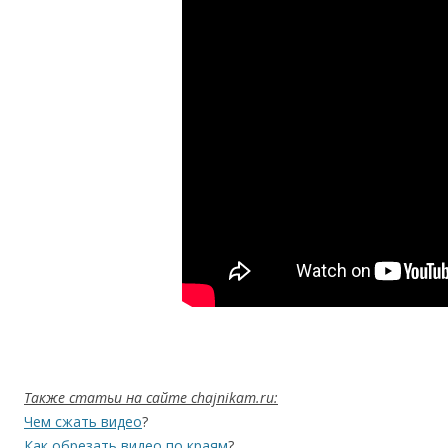
Также статьи на сайте chajnikam.ru:
Чем сжать видео
?
Как обрезать видео по краям
?