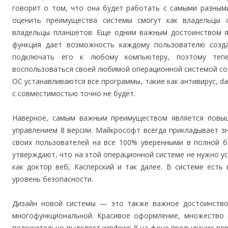
говорит о том, что она будет работать с самыми разным
оценить преимущества системы смогут как владельцы 
владельцы планшетов. Еще одним важным достоинством я
функция дает возможность каждому пользователю созд
подключать его к любому компьютеру, поэтому теп
воспользоваться своей любимой операционной системой со
ОС устанавливаются все программы, такие как антивирус, d
с совместимостью точно не будет.
Наверное, самым важным преимуществом является повы
управлением 8 версии. Майкрософт всегда прикладывает з
своих пользователей на все 100% уверенными в полной б
утверждают, что на этой операционной системе не нужно у
как доктор веб, Касперский и так далее. В системе ест
уровень безопасности.
Дизайн новой системы — это также важное достоинство,
многофункциональной. Красивое оформление, множество 
положительно выделяет windows 8 на фоне предыдущих верс