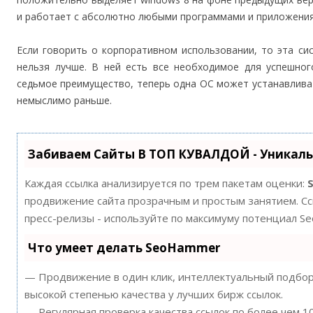
и работает с абсолютно любыми программами и приложени
Если говорить о корпоративном использовании, то эта си
нельзя лучше. В ней есть все необходимое для успешног
седьмое преимущество, теперь одна ОС может устанавливат
немыслимо раньше.
Забиваем Сайты В ТОП КУВАЛДОЙ - Уникал
Каждая ссылка анализируется по трем пакетам оценки:
продвижение сайта прозрачным и простым занятием. Ссы
пресс-релизы - используйте по максимуму потенциал S
Что умеет делать SeoHammer
— Продвижение в один клик, интеллектуальный подбор 
высокой степенью качества у лучших бирж ссылок.
— Регулярная проверка качества ссылок по более чем 