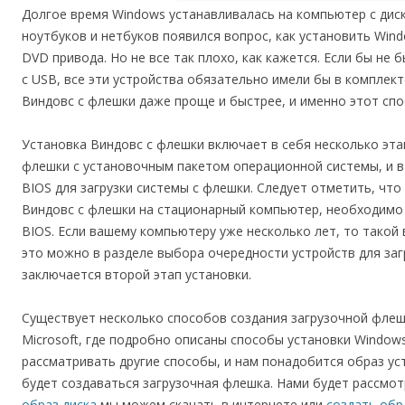
Долгое время Windows устанавливалась на компьютер с диск
ноутбуков и нетбуков появился вопрос, как установить Wind
DVD привода. Но не все так плохо, как кажется. Если бы не
с USB, все эти устройства обязательно имели бы в комплек
Виндовс с флешки даже проще и быстрее, и именно этот спо
Установка Виндовс с флешки включает в себя несколько эта
флешки с установочным пакетом операционной системы, и в
BIOS для загрузки системы с флешки. Следует отметить, что
Виндовс с флешки на стационарный компьютер, необходимо
BIOS. Если вашему компьютеру уже несколько лет, то такой
это можно в разделе выбора очередности устройств для загр
заключается второй этап установки.
Существует несколько способов создания загрузочной флешк
Microsoft, где подробно описаны способы установки Windows
рассматривать другие способы, и нам понадобится образ ус
будет создаваться загрузочная флешка. Нами будет рассмот
образ диска
мы можем скачать в интернете или
создать обр