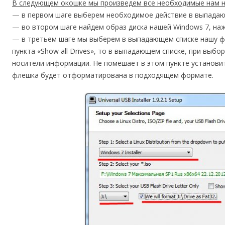
В следующем окошке мы произведем все необходимые нам на
— в первом шаге выберем необходимое действие в выпадающе
— во втором шаге найдем образ диска нашей Windows 7, наж
— в третьем шаге мы выберем в выпадающем списке нашу фл
пункта «Show all Drives», то в выпадающем списке, при выб
носители информации. Не помешает в этом пункте установит
флешка будет отформатирована в подходящем формате.