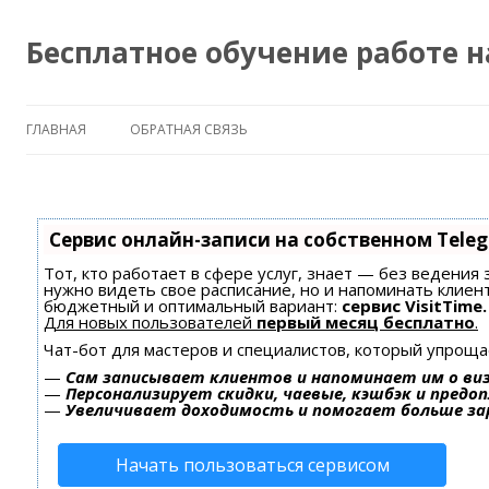
Бесплатное обучение работе 
ГЛАВНАЯ
ОБРАТНАЯ СВЯЗЬ
Сервис онлайн-записи на собственном Tele
Тот, кто работает в сфере услуг, знает — без ведения 
нужно видеть свое расписание, но и напоминать клиен
бюджетный и оптимальный вариант:
сервис VisitTime.
Для новых пользователей
первый месяц бесплатно
.
Чат-бот для мастеров и специалистов, который упроща
—
Сам записывает клиентов и напоминает им о ви
—
Персонализирует скидки, чаевые, кэшбэк и предо
—
Увеличивает доходимость и помогает больше з
Начать пользоваться сервисом