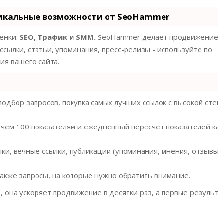
икальные возможности от SeoHammer
ценки:
SEO, Трафик и SMM.
SeoHammer делает продвижение
ссылки, статьи, упоминания, пресс-релизы - используйте по
я вашего сайта.
одбор запросов, покупка самых лучших ссылок с высокой ст
 чем 100 показателям и ежедневный пересчет показателей к
ки, вечные ссылки, публикации (упоминания, мнения, отзывы
также запросы, на которые нужно обратить внимание.
т
, она ускоряет продвижение в десятки раз, а первые резуль