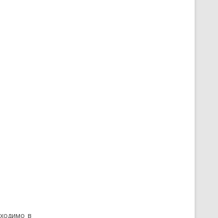
бходимо в