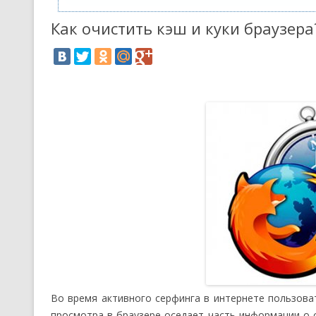
Как очистить кэш и куки браузера
Во время активного серфинга в интернете пользова
просмотра в браузере оседает часть информации о с