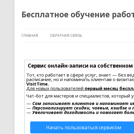
Бесплатное обучение рабо
ГЛАВНАЯ
ОБРАТНАЯ СВЯЗЬ
Сервис онлайн-записи на собственном
Тот, кто работает в сфере услуг, знает — без в
расписание, но и напоминать клиентам о визит
VisitTime.
Для новых пользователей
первый месяц беспл
Чат-бот для мастеров и специалистов, который 
—
Сам записывает клиентов и напоминает им
—
Персонализирует скидки, чаевые, кэшбэк и
—
Увеличивает доходимость и помогает бол
Начать пользоваться сервисом