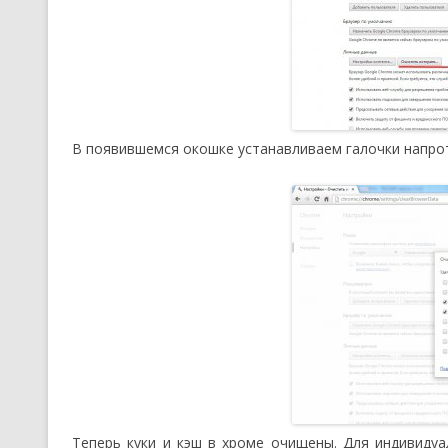
В появившемся окошке устанавливаем галочки напро
Теперь куки и кэш в хроме очищены. Для индивидуа