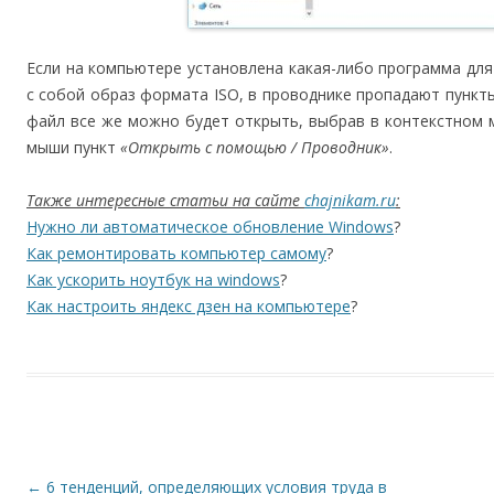
Если на компьютере установлена какая-либо программа дл
с собой образ формата ISO, в проводнике пропадают пункты
файл все же можно будет открыть, выбрав в контекстном 
мыши пункт
«Открыть с помощью / Проводник»
.
Также интересные статьи на сайте
chajnikam.ru
:
Нужно ли автоматическое обновление Windows
?
Как ремонтировать компьютер самому
?
Как ускорить ноутбук на windows
?
Как настроить яндекс дзен на компьютере
?
Навигация по записям
←
6 тенденций, определяющих условия труда в