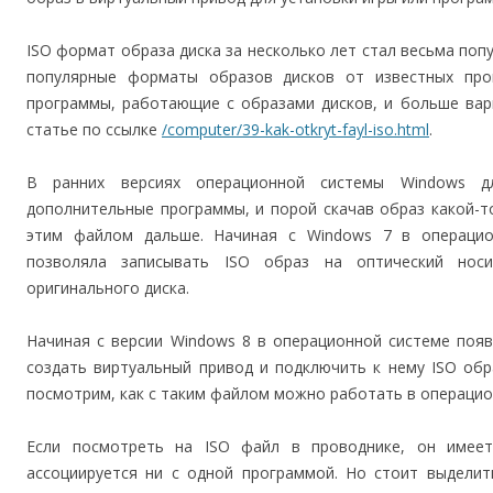
ISO формат образа диска за несколько лет стал весьма поп
популярные форматы образов дисков от известных про
программы, работающие с образами дисков, и больше вар
статье по ссылке
/computer/39-kak-otkryt-fayl-iso.html
.
В ранних версиях операционной системы Windows 
дополнительные программы, и порой скачав образ какой-то
этим файлом дальше. Начиная с Windows 7 в операцио
позволяла записывать ISO образ на оптический носи
оригинального диска.
Начиная с версии Windows 8 в операционной системе появ
создать виртуальный привод и подключить к нему ISO обр
посмотрим, как с таким файлом можно работать в операцио
Если посмотреть на ISO файл в проводнике, он имеет
ассоциируется ни с одной программой. Но стоит выделит