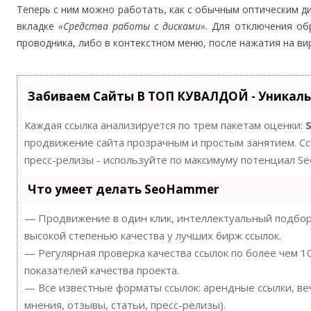
Теперь с ним можно работать, как с обычным оптическим ди
вкладке
«Средства работы с дисками»
. Для отключения о
проводника, либо в контекстном меню, после нажатия на в
Забиваем Сайты В ТОП КУВАЛДОЙ - Уникал
Каждая ссылка анализируется по трем пакетам оценки:
продвижение сайта прозрачным и простым занятием. Ссы
пресс-релизы - используйте по максимуму потенциал S
Что умеет делать SeoHammer
— Продвижение в один клик, интеллектуальный подбор 
высокой степенью качества у лучших бирж ссылок.
— Регулярная проверка качества ссылок по более чем 
показателей качества проекта.
— Все известные форматы ссылок: арендные ссылки, ве
мнения, отзывы, статьи, пресс-релизы).