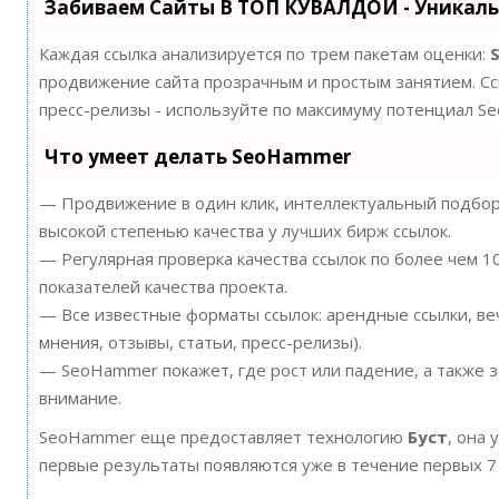
Забиваем Сайты В ТОП КУВАЛДОЙ - Уникал
Каждая ссылка анализируется по трем пакетам оценки:
продвижение сайта прозрачным и простым занятием. Ссы
пресс-релизы - используйте по максимуму потенциал S
Что умеет делать SeoHammer
— Продвижение в один клик, интеллектуальный подбор 
высокой степенью качества у лучших бирж ссылок.
— Регулярная проверка качества ссылок по более чем 
показателей качества проекта.
— Все известные форматы ссылок: арендные ссылки, ве
мнения, отзывы, статьи, пресс-релизы).
— SeoHammer покажет, где рост или падение, а также 
внимание.
SeoHammer еще предоставляет технологию
Буст
, она 
первые результаты появляются уже в течение первых 7