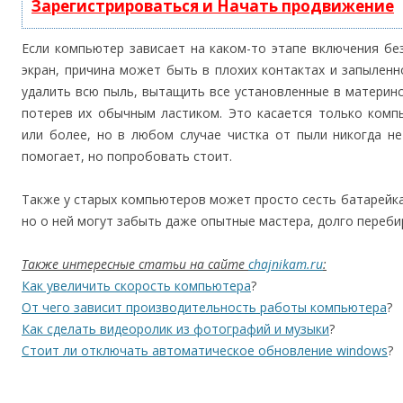
Зарегистрироваться и Начать продвижение
Если компьютер зависает на каком-то этапе включения бе
экран, причина может быть в плохих контактах и запылен
удалить всю пыль, вытащить все установленные в материнс
потерев их обычным ластиком. Это касается только комп
или более, но в любом случае чистка от пыли никогда н
помогает, но попробовать стоит.
Также у старых компьютеров может просто сесть батарейка,
но о ней могут забыть даже опытные мастера, долго переб
Также интересные статьи на сайте
chajnikam.ru
:
Как увеличить скорость компьютера
?
От чего зависит производительность работы компьютера
?
Как сделать видеоролик из фотографий и музыки
?
Стоит ли отключать автоматическое обновление windows
?