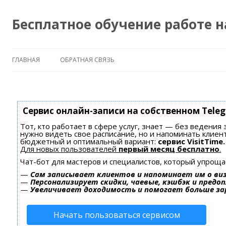
Бесплатное обучение работе 
ГЛАВНАЯ
ОБРАТНАЯ СВЯЗЬ
Сервис онлайн-записи на собственном Tele
Тот, кто работает в сфере услуг, знает — без ведения 
нужно видеть свое расписание, но и напоминать клиен
бюджетный и оптимальный вариант:
сервис VisitTime.
Для новых пользователей
первый месяц бесплатно
.
Чат-бот для мастеров и специалистов, который упроща
—
Сам записывает клиентов и напоминает им о ви
—
Персонализирует скидки, чаевые, кэшбэк и предо
—
Увеличивает доходимость и помогает больше з
Начать пользоваться сервисом