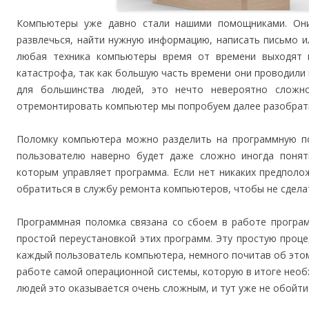
Компьютеры уже давно стали нашими помощниками. Он
развлечься, найти нужную информацию, написать письмо ил
любая техника компьютеры время от времени выходят 
катастрофа, так как большую часть времени они проводил
для большинства людей, это нечто невероятно сложн
отремонтировать компьютер мы попробуем далее разобрат
Поломку компьютера можно разделить на программную по
пользователю наверно будет даже сложно иногда понять
которым управляет программа. Если нет никаких предполо
обратиться в службу ремонта компьютеров, чтобы не сдела
Программная поломка связана со сбоем в работе програм
простой переустановкой этих программ. Эту простую проц
каждый пользователь компьютера, немного почитав об этом 
работе самой операционной системы, которую в итоге нео
людей это оказывается очень сложным, и тут уже не обойти