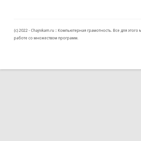
(c) 2022 - Chajnikam.ru :: Компьютерная грамотность. Все для эт
работе со множеством программ.