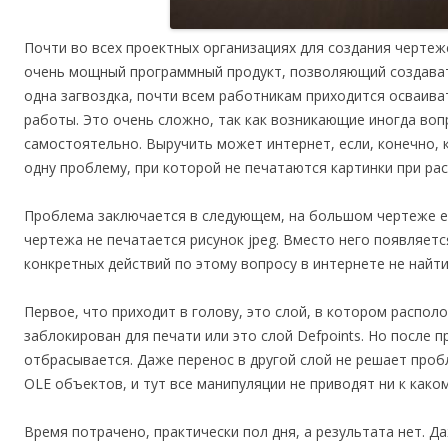
Почти во всех проектных организациях для создания черте
очень мощный программный продукт, позволяющий создава
одна загвоздка, почти всем работникам приходится осваив
работы. Это очень сложно, так как возникающие иногда во
самостоятельно. Выручить может интернет, если, конечно, 
одну проблему, при которой не печатаются картинки при ра
Проблема заключается в следующем, на большом чертеже ес
чертежа не печатается рисунок jpeg. Вместо него появляетс
конкретных действий по этому вопросу в интернете не найти
Первое, что приходит в голову, это слой, в котором распо
заблокирован для печати или это слой Defpoints. Но после 
отбрасывается. Даже перенос в другой слой не решает проб
OLE объектов, и тут все манипуляции не приводят ни к каком
Время потрачено, практически пол дня, а результата нет. Д