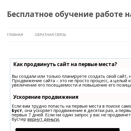
Бесплатное обучение работе 
ГЛАВНАЯ
ОБРАТНАЯ СВЯЗЬ
Как продвинуть сайт на первые места?
Вы создали или только планируете создать свой сайт, н
Продвижение сайта – это не просто процесс, а целый 
увеличение его посещаемости и повышение его позици
Ускорение продвижения
Если вам трудно попасть на первые места в поиске са
Буст
, она ускоряет продвижение в десятки раз, а пер
первых 7 дней. Если ни один запрос у вас не продвинет
бустер
вернут деньги.