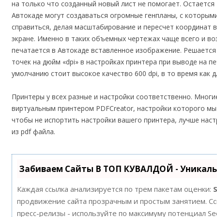
на только что созданный новый лист не помогает. Остается 
Автокаде могут создаваться огромные генпланы, с котор
справиться, делая масштабирование и пересчет координат 
экране. Именно в таких объемных чертежах чаще всего и во
печатается в Автокаде вставленное изображение. Решаетс
точек на дюйм «dpi» в настройках принтера при выводе на п
умолчанию стоит высокое качество 600 dpi, в то время как д
Принтеры у всех разные и настройки соответственно. Многи
виртуальным принтером PDFCreator, настройки которого мы 
чтобы не испортить настройки вашего принтера, лучше наст
из pdf файла.
Забиваем Сайты В ТОП КУВАЛДОЙ - Уникал
Каждая ссылка анализируется по трем пакетам оценки:
продвижение сайта прозрачным и простым занятием. Ссы
пресс-релизы - используйте по максимуму потенциал S