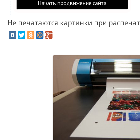
Начать продвижение сайта
Не печатаются картинки при распеча