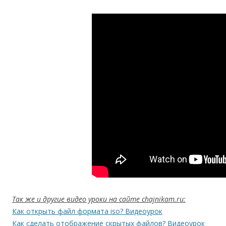
Так же и другие видео уроки на сайте chajnikam.ru:
Как открыть файл формата iso? Видеоурок
Как сделать отображение скрытых файлов? Видеоурок