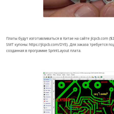
Платы будут изготавливаться в Китае на сайте jlcpcb.com ($
SMT купоны: https://jlcpcb.com/DYE). Для заказа требуется 
созданная в программе SprintLayout плата.