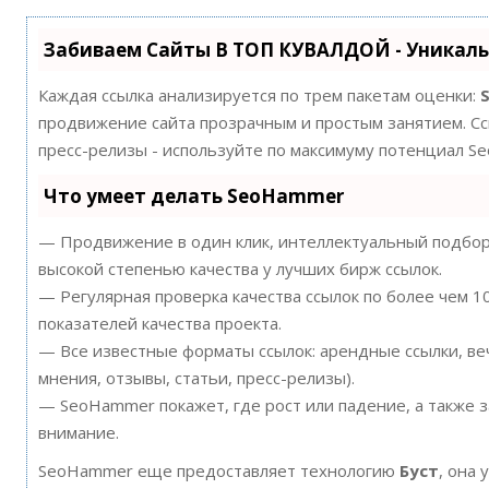
Забиваем Сайты В ТОП КУВАЛДОЙ - Уникал
Каждая ссылка анализируется по трем пакетам оценки:
продвижение сайта прозрачным и простым занятием. Ссы
пресс-релизы - используйте по максимуму потенциал S
Что умеет делать SeoHammer
— Продвижение в один клик, интеллектуальный подбор 
высокой степенью качества у лучших бирж ссылок.
— Регулярная проверка качества ссылок по более чем 
показателей качества проекта.
— Все известные форматы ссылок: арендные ссылки, ве
мнения, отзывы, статьи, пресс-релизы).
— SeoHammer покажет, где рост или падение, а также 
внимание.
SeoHammer еще предоставляет технологию
Буст
, она 