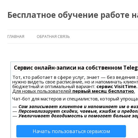
Бесплатное обучение работе 
ГЛАВНАЯ
ОБРАТНАЯ СВЯЗЬ
Сервис онлайн-записи на собственном Tele
Тот, кто работает в сфере услуг, знает — без ведения 
нужно видеть свое расписание, но и напоминать клиен
бюджетный и оптимальный вариант:
сервис VisitTime.
Для новых пользователей
первый месяц бесплатно
.
Чат-бот для мастеров и специалистов, который упроща
—
Сам записывает клиентов и напоминает им о ви
—
Персонализирует скидки, чаевые, кэшбэк и предо
—
Увеличивает доходимость и помогает больше з
Начать пользоваться сервисом