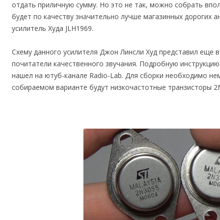
отдать приличную сумму. Но это не так, можно собрать впо
будет по качеству значительно лучше магазинных дорогих а
усилитель Худа JLH1969.
Схему данного усилителя Джон Линсли Худ представил еще в 
почитатели качественного звучания. Подробную инструкцию 
нашел на ютуб-канале Radio-Lab. Для сборки необходимо не
собираемом варианте будут низкочастотные транзисторы 2N