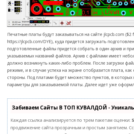
Печатные платы будут заказываться на сайте jlcpcb.com ($2 
https://jlcpcb.com/DYE), куда придется загружать подготовл
подготовленные файлы придется собрать в один архив и пр
указываемых названий файлов. Архив с файлами имеет небол
должно возникнуть каких-либо проблем. После загрузки фа
режиме, и в случае успеха на экране отобразится плата, как
стороны. Под платами будет множество пунктов, в которых
параметры для заказываемой платы. Далее идет уже оформл
Забиваем Сайты В ТОП КУВАЛДОЙ - Уникал
Каждая ссылка анализируется по трем пакетам оценки:
продвижение сайта прозрачным и простым занятием. Ссы