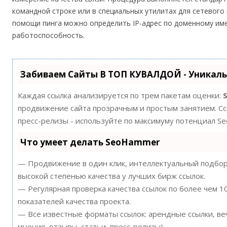
командной строке или в специальных утилитах для сетевого
помощи пинга можно определить IP-адрес по доменному имен
работоспособность.
Забиваем Сайты В ТОП КУВАЛДОЙ - Уникал
Каждая ссылка анализируется по трем пакетам оценки:
продвижение сайта прозрачным и простым занятием. Ссы
пресс-релизы - используйте по максимуму потенциал S
Что умеет делать SeoHammer
— Продвижение в один клик, интеллектуальный подбор 
высокой степенью качества у лучших бирж ссылок.
— Регулярная проверка качества ссылок по более чем 
показателей качества проекта.
— Все известные форматы ссылок: арендные ссылки, ве
мнения, отзывы, статьи, пресс-релизы).