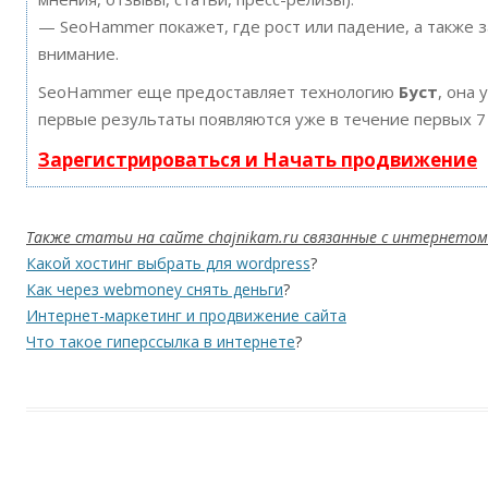
— SeoHammer покажет, где рост или падение, а также 
внимание.
SeoHammer еще предоставляет технологию
Буст
, она 
первые результаты появляются уже в течение первых 7
Зарегистрироваться и Начать продвижение
Также статьи на сайте chajnikam.ru связанные с интернетом
Какой хостинг выбрать для wordpress
?
Как через webmoney снять деньги
?
Интернет-маркетинг и продвижение сайта
Что такое гиперссылка в интернете
?