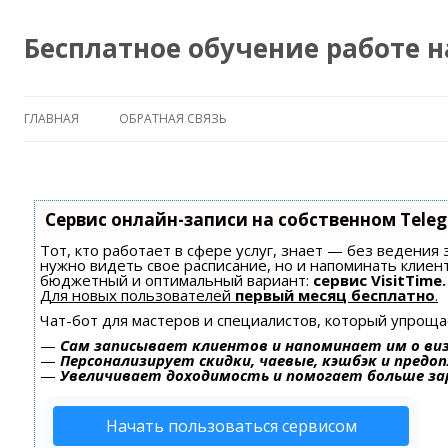
Бесплатное обучение работе 
ГЛАВНАЯ
ОБРАТНАЯ СВЯЗЬ
Сервис онлайн-записи на собственном Tele
Тот, кто работает в сфере услуг, знает — без ведения 
нужно видеть свое расписание, но и напоминать клиен
бюджетный и оптимальный вариант:
сервис VisitTime.
Для новых пользователей
первый месяц бесплатно
.
Чат-бот для мастеров и специалистов, который упроща
—
Сам записывает клиентов и напоминает им о ви
—
Персонализирует скидки, чаевые, кэшбэк и предо
—
Увеличивает доходимость и помогает больше з
Начать пользоваться сервисом