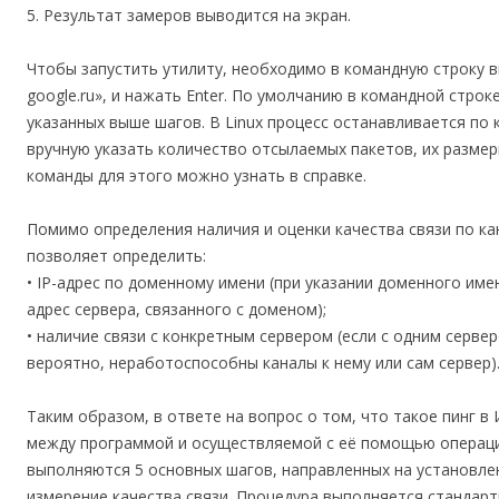
5. Результат замеров выводится на экран.
Чтобы запустить утилиту, необходимо в командную строку впи
google.ru», и нажать Enter. По умолчанию в командной стро
указанных выше шагов. В Linux процесс останавливается по 
вручную указать количество отсылаемых пакетов, их размер
команды для этого можно узнать в справке.
Помимо определения наличия и оценки качества связи по ка
позволяет определить:
• IP-адрес по доменному имени (при указании доменного им
адрес сервера, связанного с доменом);
• наличие связи с конкретным сервером (если с одним сервер
вероятно, неработоспособны каналы к нему или сам сервер)
Таким образом, в ответе на вопрос о том, что такое пинг 
между программой и осуществляемой с её помощью операци
выполняются 5 основных шагов, направленных на установле
измерение качества связи. Процедура выполняется стандар