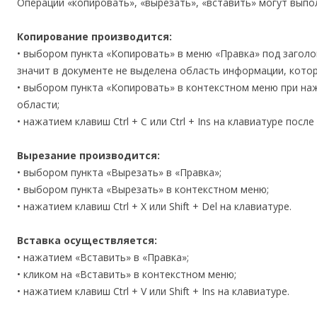
Операции «копировать», «вырезать», «вставить» могут вып
Копирование производится:
• выбором пункта «Копировать» в меню «Правка» под заголо
значит в документе не выделена область информации, кото
• выбором пункта «Копировать» в контекстном меню при на
области;
• нажатием клавиш Ctrl + C или Ctrl + Ins на клавиатуре пос
Вырезание производится:
• выбором пункта «Вырезать» в «Правка»;
• выбором пункта «Вырезать» в контекстном меню;
• нажатием клавиш Ctrl + X или Shift + Del на клавиатуре.
Вставка осуществляется:
• нажатием «Вставить» в «Правка»;
• кликом на «Вставить» в контекстном меню;
• нажатием клавиш Ctrl + V или Shift + Ins на клавиатуре.