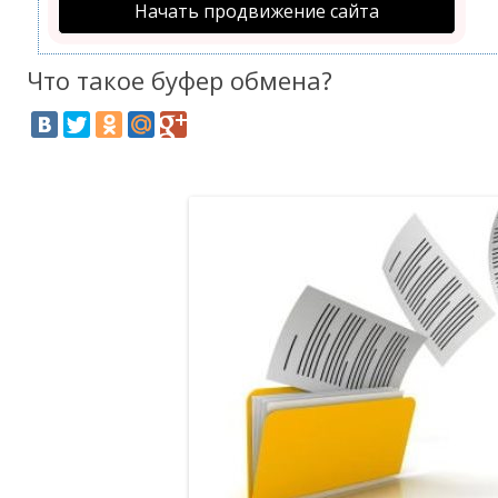
Начать продвижение сайта
Что такое буфер обмена?