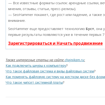
— Все известные форматы ссылок: арендные ссылки, ве
мнения, отзывы, статьи, пресс-релизы).
— SeoHammer покажет, где рост или падение, а также 
внимание.
SeoHammer еще предоставляет технологию
Буст
, она 
первые результаты появляются уже в течение первых 7
Зарегистрироваться и Начать продвижение
Также интересные статьи на сайте
chajnikam.ru
:
Как подключить шнуры к компьютеру
?
Что такое файловая система и виды файловых систем
?
Как поменять файловую систему на жестком диске без фор
Что такое чипсет системной платы
?