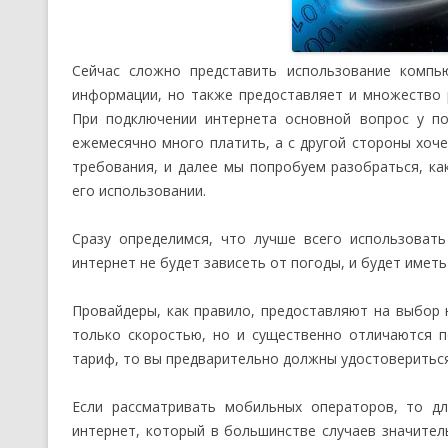
Сейчас сложно представить использование компь
информации, но также предоставляет и множество р
При подключении интернета основной вопрос у по
ежемесячно много платить, а с другой стороны хоче
требования, и далее мы попробуем разобраться, ка
его использовании.
Сразу определимся, что лучше всего использовать
интернет не будет зависеть от погоды, и будет имет
Провайдеры, как правило, предоставляют на выбор 
только скоростью, но и существенно отличаются п
тариф, то вы предварительно должны удостовериться
Если рассматривать мобильных операторов, то д
интернет, который в большинстве случаев значите