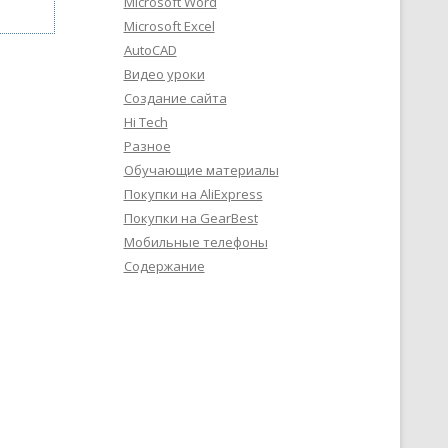
Microsoft Word
Microsoft Excel
AutoCAD
Видео уроки
Создание сайта
Hi Tech
Разное
Обучающие материалы
Покупки на AliExpress
Покупки на GearBest
Мобильные телефоны
Содержание