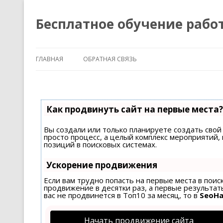
Бесплатное обучение рабо
ГЛАВНАЯ
ОБРАТНАЯ СВЯЗЬ
Как продвинуть сайт на первые места?
Вы создали или только планируете создать свой 
просто процесс, а целый комплекс мероприятий
позиций в поисковых системах.
Ускорение продвижения
Если вам трудно попасть на первые места в пои
продвижение в десятки раз, а первые результаты
вас не продвинется в Топ10 за месяц, то в
SeoH
Начать продвижение сайта