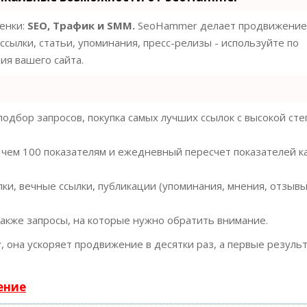
ценки:
SEO, Трафик и SMM.
SeoHammer делает продвижение
ссылки, статьи, упоминания, пресс-релизы - используйте по
я вашего сайта.
одбор запросов, покупка самых лучших ссылок с высокой ст
 чем 100 показателям и ежедневный пересчет показателей к
ки, вечные ссылки, публикации (упоминания, мнения, отзывы
также запросы, на которые нужно обратить внимание.
т
, она ускоряет продвижение в десятки раз, а первые резуль
ение