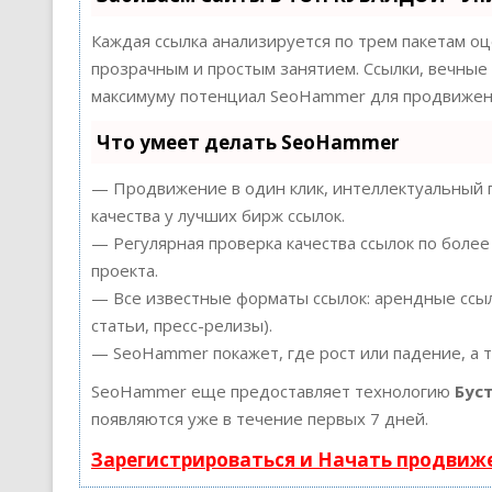
Каждая ссылка анализируется по трем пакетам о
прозрачным и простым занятием. Ссылки, вечные 
максимуму потенциал SeoHammer для продвижени
Что умеет делать SeoHammer
— Продвижение в один клик, интеллектуальный п
качества у лучших бирж ссылок.
— Регулярная проверка качества ссылок по более
проекта.
— Все известные форматы ссылок: арендные ссыл
статьи, пресс-релизы).
— SeoHammer покажет, где рост или падение, а 
SeoHammer еще предоставляет технологию
Бус
появляются уже в течение первых 7 дней.
Зарегистрироваться и Начать продвиж