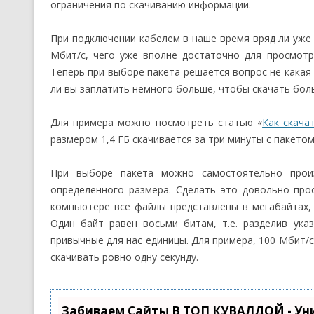
ограничения по скачиванию информации.
При подключении кабелем в наше время вряд ли уже
Мбит/с, чего уже вполне достаточно для просмотр
Теперь при выборе пакета решается вопрос не какая
ли вы заплатить немного больше, чтобы скачать бол
Для примера можно посмотреть статью «
Как скача
размером 1,4 ГБ скачивается за три минуты с пакетом
При выборе пакета можно самостоятельно произ
определенного размера. Сделать это довольно про
компьютере все файлы представлены в мегабайтах, 
Один байт равен восьми битам, т.е. разделив ук
привычные для нас единицы. Для примера, 100 Мбит/с
скачивать ровно одну секунду.
Забиваем Сайты В ТОП КУВАЛДОЙ - Ун