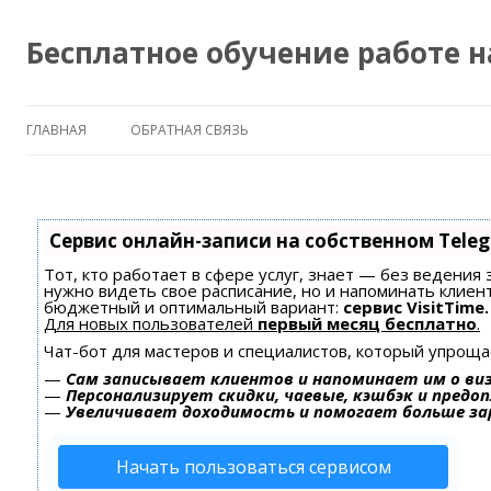
Бесплатное обучение работе 
ГЛАВНАЯ
ОБРАТНАЯ СВЯЗЬ
Сервис онлайн-записи на собственном Tele
Тот, кто работает в сфере услуг, знает — без ведения 
нужно видеть свое расписание, но и напоминать клиен
бюджетный и оптимальный вариант:
сервис VisitTime.
Для новых пользователей
первый месяц бесплатно
.
Чат-бот для мастеров и специалистов, который упроща
—
Сам записывает клиентов и напоминает им о ви
—
Персонализирует скидки, чаевые, кэшбэк и предо
—
Увеличивает доходимость и помогает больше з
Начать пользоваться сервисом