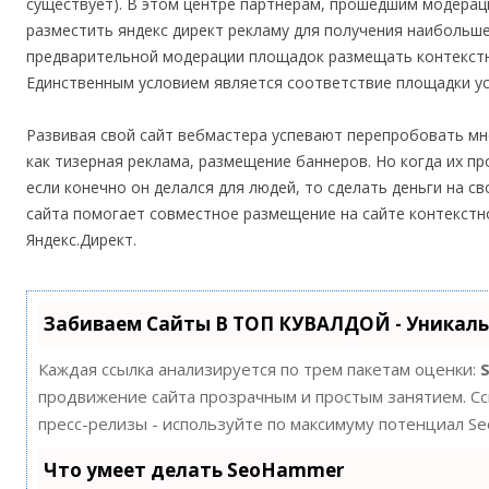
существует). В этом центре партнерам, прошедшим модераци
разместить яндекс директ рекламу для получения наибольше
предварительной модерации площадок размещать контекстну
Единственным условием является соответствие площадки у
Развивая свой сайт вебмастера успевают перепробовать мн
как тизерная реклама, размещение баннеров. Но когда их п
если конечно он делался для людей, то сделать деньги на с
сайта помогает совместное размещение на сайте контекстн
Яндекс.Директ.
Забиваем Сайты В ТОП КУВАЛДОЙ - Уникал
Каждая ссылка анализируется по трем пакетам оценки:
продвижение сайта прозрачным и простым занятием. Ссы
пресс-релизы - используйте по максимуму потенциал S
Что умеет делать SeoHammer