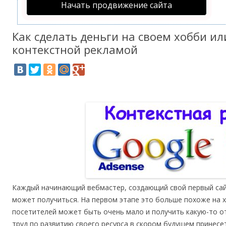
Начать продвижение сайта
Как сделать деньги на своем хобби или
контекстной рекламой
Каждый начинающий вебмастер, создающий свой первый сайт,
может получиться. На первом этапе это больше похоже на х
посетителей может быть очень мало и получить какую-то о
труд по развитию своего ресурса в скором будущем принесе