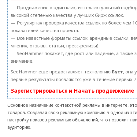
— Продвижение в один клик, интеллектуальный подбор 
высокой степенью качества у лучших бирж ссылок.
— Регулярная проверка качества ссылок по более чем 
показателей качества проекта.
— Все известные форматы ссылок: арендные ссылки, ве
мнения, отзывы, статьи, пресс-релизы).
— SeoHammer покажет, где рост или падение, а также 
внимание.
SeoHammer еще предоставляет технологию
Буст
, она 
первые результаты появляются уже в течение первых 7
Зарегистрироваться и Начать продвижение
Основное назначение контекстной рекламы в интернете, это 
товаров. Создавая свою рекламную компанию в одной из эт
настройку показов рекламных объявлений, что позволит н
аудиторию.