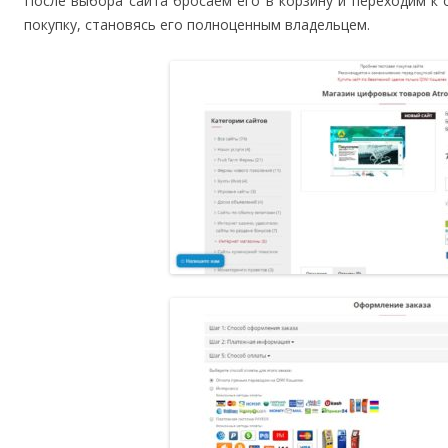
После выбора сайта бросаем его в корзину и переходим к
покупку, становясь его полноценным владельцем.