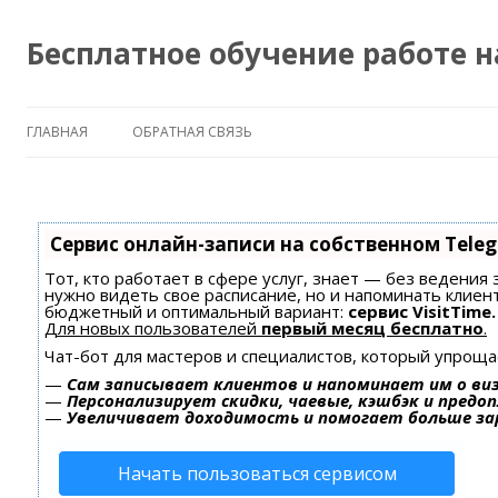
Бесплатное обучение работе 
ГЛАВНАЯ
ОБРАТНАЯ СВЯЗЬ
Сервис онлайн-записи на собственном Tele
Тот, кто работает в сфере услуг, знает — без ведения 
нужно видеть свое расписание, но и напоминать клиен
бюджетный и оптимальный вариант:
сервис VisitTime.
Для новых пользователей
первый месяц бесплатно
.
Чат-бот для мастеров и специалистов, который упроща
—
Сам записывает клиентов и напоминает им о ви
—
Персонализирует скидки, чаевые, кэшбэк и предо
—
Увеличивает доходимость и помогает больше з
Начать пользоваться сервисом