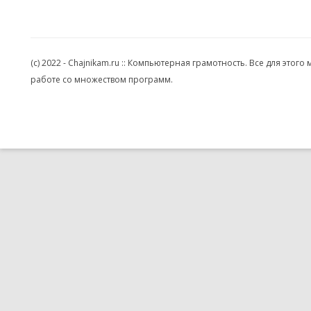
(c) 2022 - Chajnikam.ru :: Компьютерная грамотность. Все для эт
работе со множеством программ.