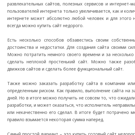
развлекательных сайтов, полезных сервисов и интернет-м
пользователей интернета только увеличивается, как и колич
интернете может абсолютно любой человек и для этого не
всегда можно купить сайт недорого.
Есть несколько способов обзавестись своим собствен
достоинства и недостатки. Для создания сайта своими си
Можно потратить немного своего времени и за несколько 
сделать неплохой простенький сайт. Можно также разо
движков сайтов и сделать более функциональный сайт.
Также можно заказать разработку сайта в компании или
определенным риском. Как правило, выполнение сайта на за
дней. Но в итоге можно получить не совсем то, что ожидали
разработки, и может оказаться, что исполнитель неправиль
или некачественно его сделал. В итоге будет потрачено мн
правило взымается некоторая сумма наперед.
Самый простой вариант – это купить готовый сайт недорог