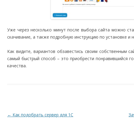
Уже через несколько минут после выбора сайта можно ста
скачивание, а также подробную инструкцию по установке и н
Как видите, вариантов обзавестись своим собственным са
самый быстрый способ – это приобрести понравившийся го
качества.
Навигация по записям
←
Как подобрать сервер для 1С
За