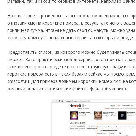
магазин, так и какой-то сервис в интернете, например файл
Но в интернете развелось также немало мошенников, котор
отправки смс на короткие номера, в результате чего с ваш
приличная сумма. Чтобы не дать себя обмануть, можно узна
этом нам помогут специальные сервисы, о которых и пойдет 
Предоставить список, из которого можно будет узнать стои
сможет. Зато практически любой сервис готов показать вам
если вы его просто введете в соответствующую графу и наж
короткие номера есть в таких базах и сейчас мы посмотрим,
smscost.ru. Для примера возьмем короткий номер смс, на к
желании оплатить скачивание файла с файлообменника.