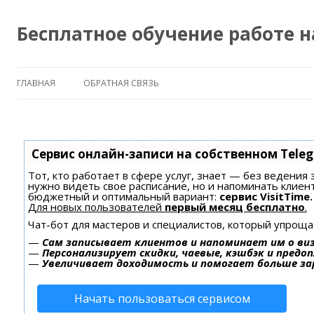
Бесплатное обучение работе 
ГЛАВНАЯ
ОБРАТНАЯ СВЯЗЬ
Сервис онлайн-записи на собственном Tele
Тот, кто работает в сфере услуг, знает — без ведения 
нужно видеть свое расписание, но и напоминать клиен
бюджетный и оптимальный вариант:
сервис VisitTime.
Для новых пользователей
первый месяц бесплатно
.
Чат-бот для мастеров и специалистов, который упроща
—
Сам записывает клиентов и напоминает им о ви
—
Персонализирует скидки, чаевые, кэшбэк и предо
—
Увеличивает доходимость и помогает больше з
Начать пользоваться сервисом