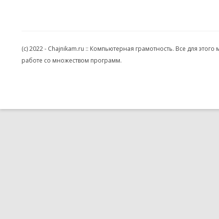
(c) 2022 - Chajnikam.ru :: Компьютерная грамотность. Все для эт
работе со множеством программ.