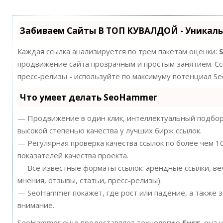
Забиваем Сайты В ТОП КУВАЛДОЙ - Уникал
Каждая ссылка анализируется по трем пакетам оценки:
продвижение сайта прозрачным и простым занятием. Ссы
пресс-релизы - используйте по максимуму потенциал S
Что умеет делать SeoHammer
— Продвижение в один клик, интеллектуальный подбор 
высокой степенью качества у лучших бирж ссылок.
— Регулярная проверка качества ссылок по более чем 
показателей качества проекта.
— Все известные форматы ссылок: арендные ссылки, ве
мнения, отзывы, статьи, пресс-релизы).
— SeoHammer покажет, где рост или падение, а также 
внимание.
SeoHammer еще предоставляет технологию
Буст
, она 