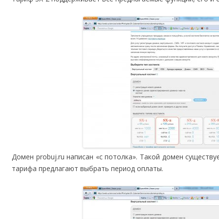
Домен probuj.ru написан «с потолка». Такой домен существ
тарифа предлагают выбрать период оплаты.