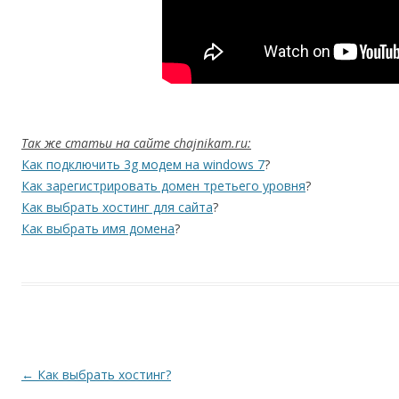
Так же статьи на сайте chajnikam.ru:
Как подключить 3g модем на windows 7
?
Как зарегистрировать домен третьего уровня
?
Как выбрать хостинг для сайта
?
Как выбрать имя домена
?
Навигация по записям
←
Как выбрать хостинг?