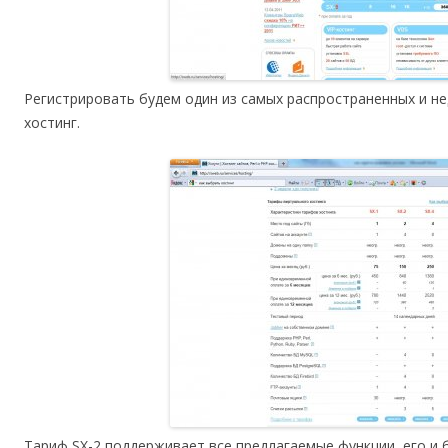
Регистрировать будем один из самых распространенных и н
хостинг.
Тариф SX-2 поддерживает все предлагаемые функции, его и 