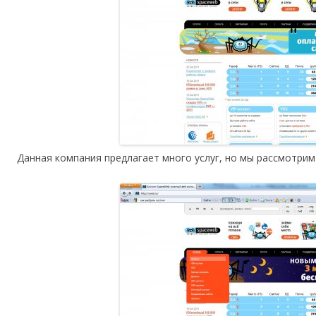
Данная компания предлагает много услуг, но мы рассмотри