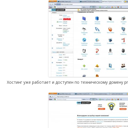
Хостинг уже работает и доступен по техническому домену pro