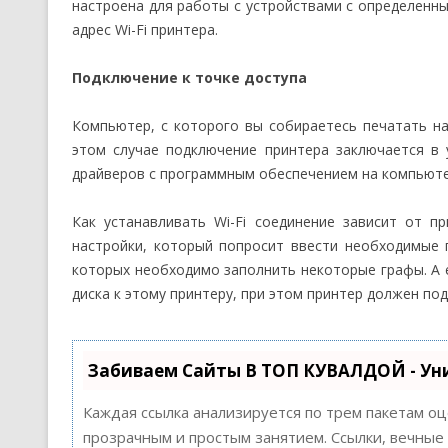
настроена для работы с устройствами с определенн
адрес Wi-Fi принтера.
Подключение к точке доступа
Компьютер, с которого вы собираетесь печатать на
этом случае подключение принтера заключается в 
драйверов с программным обеспечением на компьюте
Как устанавливать Wi-Fi соединение зависит от 
настройки, который попросит ввести необходимые 
которых необходимо заполнить некоторые графы. А 
диска к этому принтеру, при этом принтер должен по
Забиваем Сайты В ТОП КУВАЛДОЙ - Ун
Каждая ссылка анализируется по трем пакетам о
прозрачным и простым занятием. Ссылки, вечные 