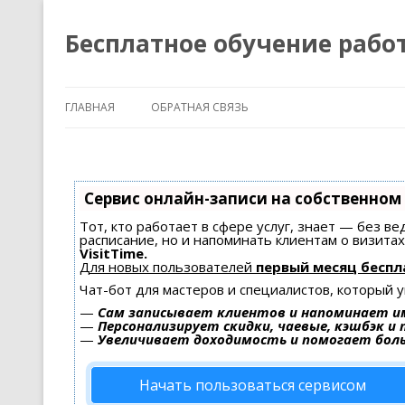
Бесплатное обучение рабо
ГЛАВНАЯ
ОБРАТНАЯ СВЯЗЬ
Сервис онлайн-записи на собственном
Тот, кто работает в сфере услуг, знает — без в
расписание, но и напоминать клиентам о визит
VisitTime.
Для новых пользователей
первый месяц беспл
Чат-бот для мастеров и специалистов, который 
—
Сам записывает клиентов и напоминает им
—
Персонализирует скидки, чаевые, кэшбэк и
—
Увеличивает доходимость и помогает бол
Начать пользоваться сервисом