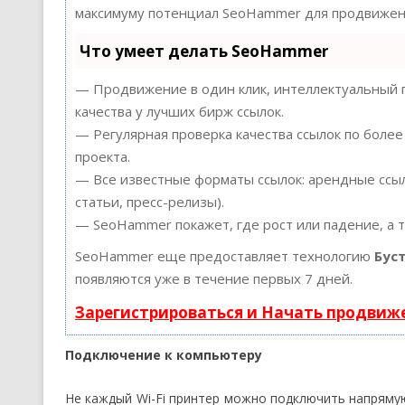
максимуму потенциал SeoHammer для продвижени
Что умеет делать SeoHammer
— Продвижение в один клик, интеллектуальный п
качества у лучших бирж ссылок.
— Регулярная проверка качества ссылок по более
проекта.
— Все известные форматы ссылок: арендные ссыл
статьи, пресс-релизы).
— SeoHammer покажет, где рост или падение, а 
SeoHammer еще предоставляет технологию
Бус
появляются уже в течение первых 7 дней.
Зарегистрироваться и Начать продвиж
Подключение к компьютеру
Не каждый Wi-Fi принтер можно подключить напряму