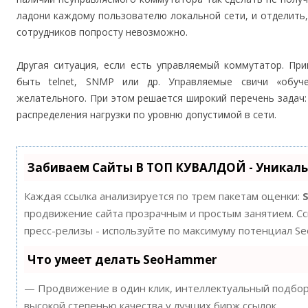
ладони каждому пользователю локальной сети, и отделить, 
сотрудников попросту невозможно.
Другая ситуация, если есть управляемый коммутатор. Пр
быть telnet, SNMP или др. Управляемые свичи «обуч
желательного. При этом решается широкий перечень задач
распределения нагрузки по уровню допустимой в сети.
Забиваем Сайты В ТОП КУВАЛДОЙ - Уникал
Каждая ссылка анализируется по трем пакетам оценки:
продвижение сайта прозрачным и простым занятием. Ссы
пресс-релизы - используйте по максимуму потенциал S
Что умеет делать SeoHammer
— Продвижение в один клик, интеллектуальный подбор 
высокой степенью качества у лучших бирж ссылок.