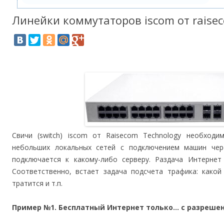
Линейки коммутаторов iscom от raise
Свичи (switch) iscom от Raisecom Technology необходи
небольших локальных сетей с подключением машин чер
подключается к какому-либо серверу. Раздача Интернет
Соответственно, встает задача подсчета трафика: какой
тратится и т.п.
Пример №1. Бесплатный Интернет только… с разреше