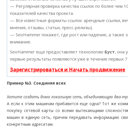
— Регулярная проверка качества ссылок по более чем 
показателей качества проекта.
— Все известные форматы ссылок: арендные ссылки, ве
мнения, отзывы, статьи, пресс-релизы).
— SeoHammer покажет, где рост или падение, а также 
внимание.
SeoHammer еще предоставляет технологию
Буст
, она 
первые результаты появляются уже в течение первых 7
Зарегистрироваться и Начать продвижение
Пример №3. Соединяя всех
Хотите создать дома локальную сеть, объединяющую два-т
А если к этим машинам прибавится еще одна? Тот же ком
покупку сетевой карты со всеми вытекающими сложностя
машин в единую сеть, причем передавать информацию сви
конкретным адресатам.