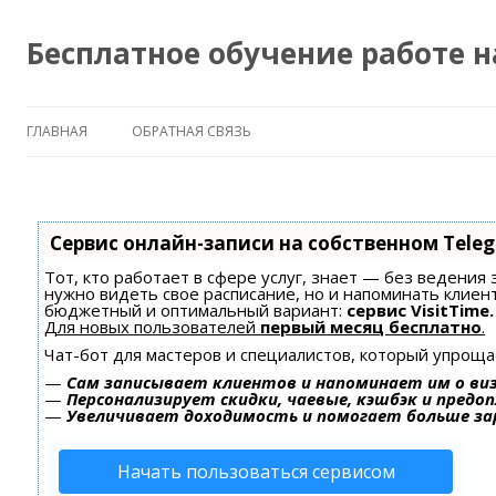
Бесплатное обучение работе 
ГЛАВНАЯ
ОБРАТНАЯ СВЯЗЬ
Сервис онлайн-записи на собственном Tele
Тот, кто работает в сфере услуг, знает — без ведения 
нужно видеть свое расписание, но и напоминать клиен
бюджетный и оптимальный вариант:
сервис VisitTime.
Для новых пользователей
первый месяц бесплатно
.
Чат-бот для мастеров и специалистов, который упроща
—
Сам записывает клиентов и напоминает им о ви
—
Персонализирует скидки, чаевые, кэшбэк и предо
—
Увеличивает доходимость и помогает больше з
Начать пользоваться сервисом