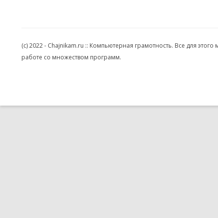
(c) 2022 - Chajnikam.ru :: Компьютерная грамотность. Все для эт
работе со множеством программ.