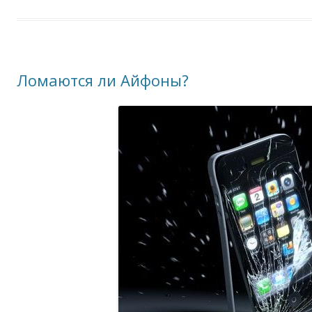
Ломаются ли Айфоны?