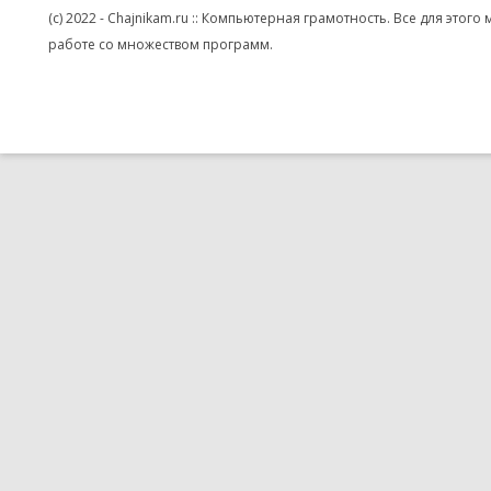
(c) 2022 - Chajnikam.ru :: Компьютерная грамотность. Все для эт
работе со множеством программ.