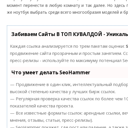
момент перенести в любую комнату и так далее. Но здесь
же ноутбук выбрать среди всего многообразия моделей и б
Забиваем Сайты В ТОП КУВАЛДОЙ - Уникал
Каждая ссылка анализируется по трем пакетам оценки:
продвижение сайта прозрачным и простым занятием. Ссы
пресс-релизы - используйте по максимуму потенциал S
Что умеет делать SeoHammer
— Продвижение в один клик, интеллектуальный подбор 
высокой степенью качества у лучших бирж ссылок.
— Регулярная проверка качества ссылок по более чем 
показателей качества проекта.
— Все известные форматы ссылок: арендные ссылки, ве
мнения, отзывы, статьи, пресс-релизы).
— SeoHammer покажет, где рост или падение, а также 