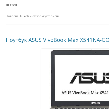
HI TECH
Новости Hi Tech и обзоры устройств
Ноутбук ASUS VivoBook Max X541NA-G