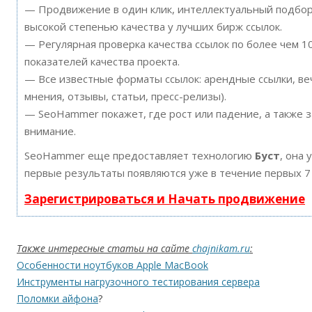
— Продвижение в один клик, интеллектуальный подбор 
высокой степенью качества у лучших бирж ссылок.
— Регулярная проверка качества ссылок по более чем 
показателей качества проекта.
— Все известные форматы ссылок: арендные ссылки, ве
мнения, отзывы, статьи, пресс-релизы).
— SeoHammer покажет, где рост или падение, а также 
внимание.
SeoHammer еще предоставляет технологию
Буст
, она 
первые результаты появляются уже в течение первых 7
Зарегистрироваться и Начать продвижение
Также интересные статьи на сайте
chajnikam.ru
:
Особенности ноутбуков Apple MacBook
Инструменты нагрузочного тестирования сервера
Поломки айфона
?