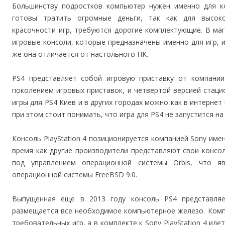
Большинству подростков компьютер нужен именно для ко
готовы тратить огромные деньги, так как для высоко
красочности игр, требуются дорогие комплектующие. В ма
игровые консоли, которые предназначены именно для игр, и
же она отличается от настольного ПК.
PS4 представляет собой игровую приставку от компании 
поколением игровых приставок, и четвертой версией стацио
игры для PS4 Киев и в других городах можно как в интернет 
при этом стоит понимать, что игра для PS4 не запустится н
Консоль PlayStation 4 позиционируется компанией Sony имен
время как другие производители представляют свои консо
под управлением операционной системы Orbis, что я
операционной системы FreeBSD 9.0.
Выпущенная еще в 2013 году консоль PS4 представля
размещается все необходимое компьютерное железо. Комп
требовательных игр, а в комплекте к Sony PlayStation 4 ид