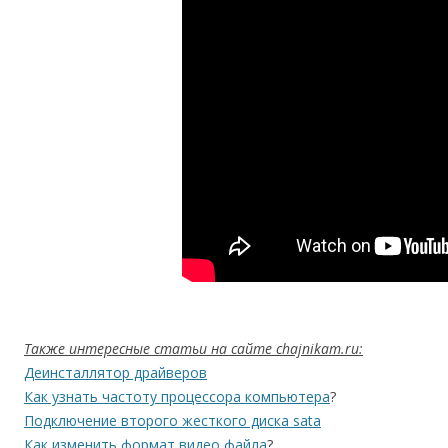
Также интересные статьи на сайте chajnikam.ru:
Деинсталлятор драйверов
Как узнать частоту процессора компьютера
?
Подключение второго жесткого диска sata
Как изменить формат видео файла
?