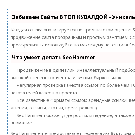
Забиваем Сайты В ТОП КУВАЛДОЙ - Уникал
Каждая ссылка анализируется по трем пакетам оценки:
продвижение сайта прозрачным и простым занятием. Ссы
пресс-релизы - используйте по максимуму потенциал S
Что умеет делать SeoHammer
— Продвижение в один клик, интеллектуальный подбор 
высокой степенью качества у лучших бирж ссылок.
— Регулярная проверка качества ссылок по более чем 
показателей качества проекта.
— Все известные форматы ссылок: арендные ссылки, ве
мнения, отзывы, статьи, пресс-релизы).
— SeoHammer покажет, где рост или падение, а также 
внимание.
SeoHammer еще предоставляет технологию
Буст
, она 