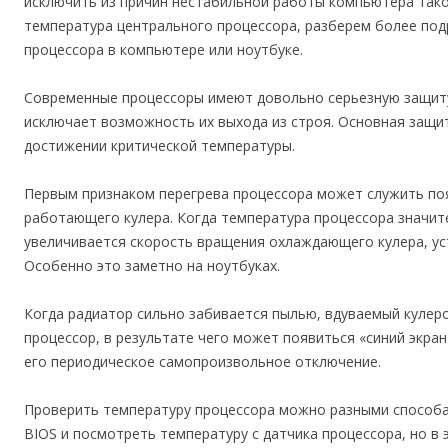
исключить из причин нестабильной работы компьютера тако
температура центрального процессора, разберем более под
процессора в компьютере или ноутбуке.
Современные процессоры имеют довольно серьезную защиту 
исключает возможность их выхода из строя. Основная защи
достижении критической температуры.
Первым признаком перегрева процессора может служить п
работающего кулера. Когда температура процессора значи
увеличивается скорость вращения охлаждающего кулера, ус
Особенно это заметно на ноутбуках.
Когда радиатор сильно забивается пылью, вдуваемый кулер
процессор, в результате чего может появиться «синий экра
его периодическое самопроизвольное отключение.
Проверить температуру процессора можно разными способам
BIOS и посмотреть температуру с датчика процессора, но в 